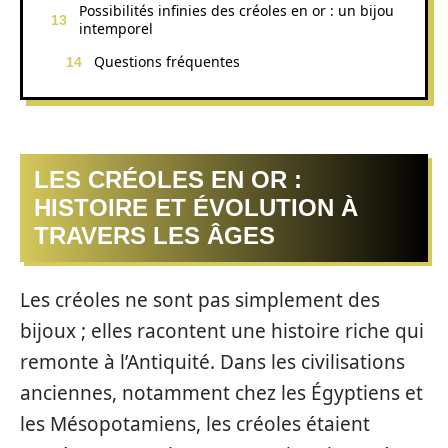
Possibilités infinies des créoles en or : un bijou
intemporel
Questions fréquentes
LES CRÉOLES EN OR :
HISTOIRE ET ÉVOLUTION À
TRAVERS LES ÂGES
Les créoles ne sont pas simplement des
bijoux ; elles racontent une histoire riche qui
remonte à l’Antiquité. Dans les civilisations
anciennes, notamment chez les Égyptiens et
les Mésopotamiens, les créoles étaient