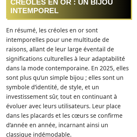
CRÉOLES EN OR : UN BIJOU
INTEMPOREL
En résumé, les créoles en or sont
intemporelles pour une multitude de
raisons, allant de leur large éventail de
significations culturelles à leur adaptabilité
dans la mode contemporaine. En 2025, elles
sont plus qu’un simple bijou ; elles sont un
symbole d’identité, de style, et un
investissement sûr, tout en continuant à
évoluer avec leurs utilisateurs. Leur place
dans les placards et les cœurs se confirme
d’année en année, incarnant ainsi un
classique indémodable.