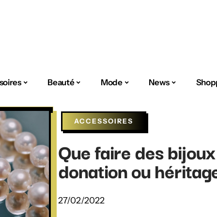
soires
Beauté
Mode
News
Shop
ACCESSOIRES
Que faire des bijoux
donation ou héritag
27/02/2022