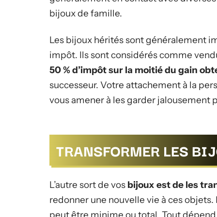
bijoux de famille.
Les bijoux hérités sont généralement im
impôt. Ils sont considérés comme vend
50 % d’impôt sur la moitié du gain ob
successeur. Votre attachement à la pers
vous amener à les garder jalousement p
TRANSFORMER LES BI
L’autre sort de vos
bijoux est de les tr
redonner une nouvelle vie à ces objets
peut être minime ou total. Tout dépend