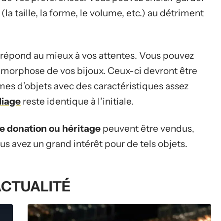
(la taille, la forme, le volume, etc.) au détriment
qui répond au mieux à vos attentes. Vous pouvez
orphose de vos bijoux. Ceux-ci devront être
mes d’objets avec des caractéristiques assez
lliage
reste identique à l’initiale.
e donation ou héritage
peuvent être vendus,
ous avez un grand intérêt pour de tels objets.
ACTUALITÉ