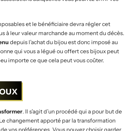
posables et le bénéficiaire devra régler cet
us à leur valeur marchande au moment du décès.
tenu
depuis l’achat du bijou est donc imposé au
onne qui vous a légué ou offert ces bijoux peut
eu importe ce que cela peut vous coûter.
JOUX
ansformer
. Il s’agit d’un procédé qui a pour but de
. Le changement apporté par la transformation
 de vos préférences. Vous pouvez choisir garder