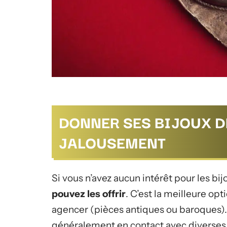
DONNER SES BIJOUX D
JALOUSEMENT
Si vous n’avez aucun intérêt pour les bij
pouvez les offrir
. C’est la meilleure opti
agencer (pièces antiques ou baroques).
généralement en contact avec diverses a