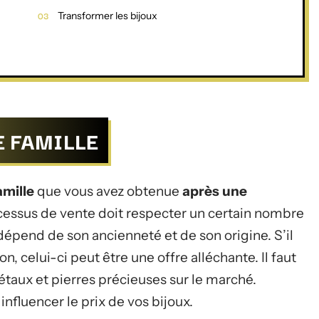
Transformer les bijoux
E FAMILLE
amille
que vous avez obtenue
après une
rocessus de vente doit respecter un certain nombre
 dépend de son ancienneté et de son origine. S’il
n, celui-ci peut être une offre alléchante. Il faut
étaux et pierres précieuses sur le marché.
nfluencer le prix de vos bijoux.