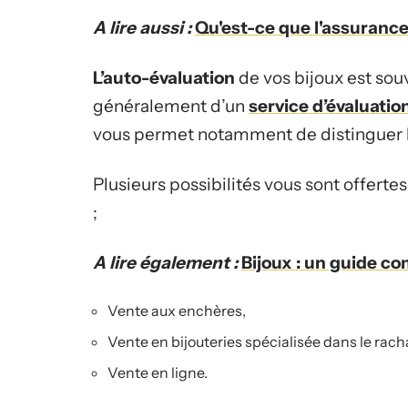
A lire aussi :
Qu'est-ce que l'assurance
L’auto-évaluation
de vos bijoux est sou
généralement d’un
service d’évaluatio
vous permet notamment de distinguer les
Plusieurs possibilités vous sont offerte
;
A lire également :
Bijoux : un guide co
Vente aux enchères,
Vente en bijouteries spécialisée dans le rach
Vente en ligne.