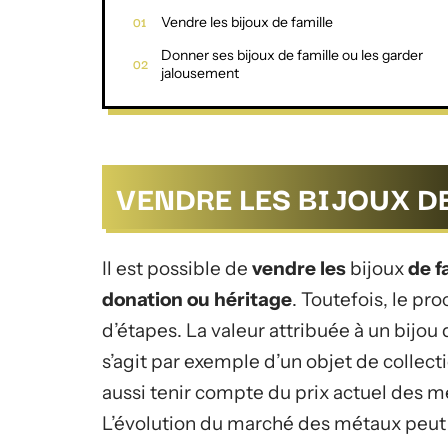
Vendre les bijoux de famille
Donner ses bijoux de famille ou les garder
jalousement
VENDRE LES BIJOUX D
Il est possible de
vendre
les
bijoux
de
f
donation ou héritage
. Toutefois, le p
d’étapes. La valeur attribuée à un bijou
s’agit par exemple d’un objet de collectio
aussi tenir compte du prix actuel des m
L’évolution du marché des métaux peut i