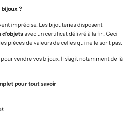
 bijoux ?
vent imprécise. Les bijouteries disposent
n d’objets
avec un certificat délivré à la fin. Ceci
 pièces de valeurs de celles qui ne le sont pas.
s pour vendre vos bijoux. Il s’agit notamment de là
mplet pour tout savoir
at,