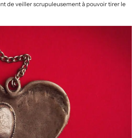
ient de veiller scrupuleusement à pouvoir tirer le