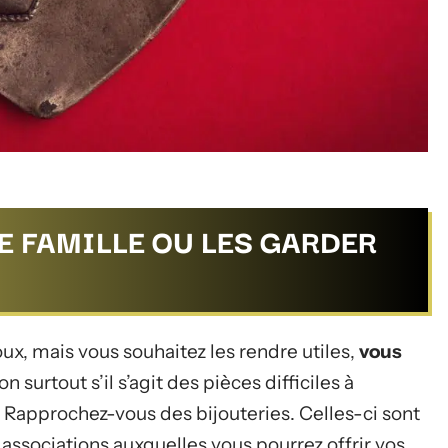
E FAMILLE OU LES GARDER
oux, mais vous souhaitez les rendre utiles,
vous
on surtout s’il s’agit des pièces difficiles à
 Rapprochez-vous des bijouteries. Celles-ci sont
ssociations auxquelles vous pourrez offrir vos