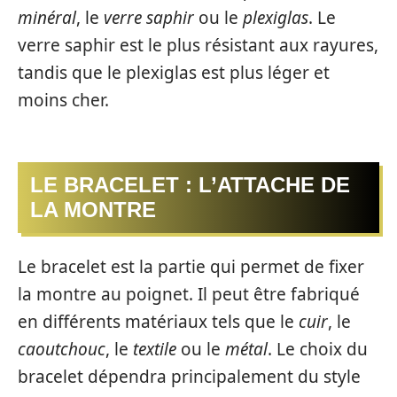
minéral
, le
verre saphir
ou le
plexiglas
. Le
verre saphir est le plus résistant aux rayures,
tandis que le plexiglas est plus léger et
moins cher.
LE BRACELET : L’ATTACHE DE
LA MONTRE
Le bracelet est la partie qui permet de fixer
la montre au poignet. Il peut être fabriqué
en différents matériaux tels que le
cuir
, le
caoutchouc
, le
textile
ou le
métal
. Le choix du
bracelet dépendra principalement du style