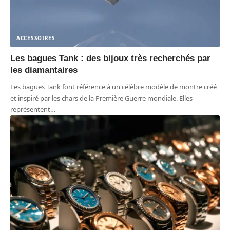
ACCESSOIRES
Les bagues Tank : des bijoux très recherchés par
les diamantaires
Les bagues Tank font référence à un célèbre modèle de montre créé
et inspiré par les chars de la Première Guerre mondiale. Elles
représentent
…