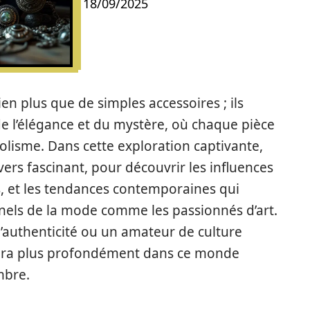
18/09/2025
en plus que de simples accessoires ; ils
de l’élégance et du mystère, où chaque pièce
lisme. Dans cette exploration captivante,
ers fascinant, pour découvrir les influences
, et les tendances contemporaines qui
nels de la mode comme les passionnés d’art.
’authenticité ou un amateur de culture
era plus profondément dans ce monde
mbre.