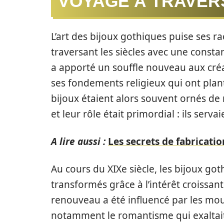
VOYAGE À TRAVER
L’art des bijoux gothiques puise ses ra
traversant les siècles avec une constan
a apporté un souffle nouveau aux créa
ses fondements religieux qui ont plant
bijoux étaient alors souvent ornés de 
et leur rôle était primordial : ils ser
A lire aussi :
Les secrets de fabricatio
Au cours du XIXe siècle, les bijoux go
transformés grâce à l’intérêt croissant
renouveau a été influencé par les mouv
notamment le romantisme qui exaltait 