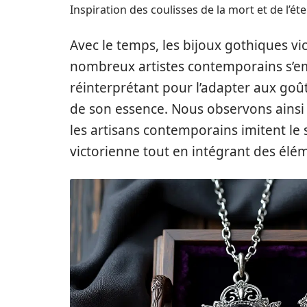
Inspiration des coulisses de la mort et de l’éte
Avec le temps, les bijoux gothiques vic
nombreux artistes contemporains s’em
réinterprétant pour l’adapter aux goû
de son essence. Nous observons ainsi
les artisans contemporains imitent le s
victorienne tout en intégrant des él