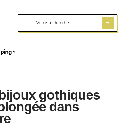
ping
 bijoux gothiques
 plongée dans
re