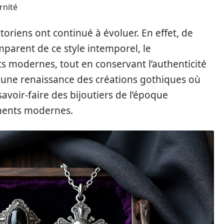
rnité
toriens ont continué à évoluer. En effet, de
parent de ce style intemporel, le
ts modernes, tout en conservant l’authenticité
 une renaissance des créations gothiques où
avoir-faire des bijoutiers de l’époque
éments modernes.