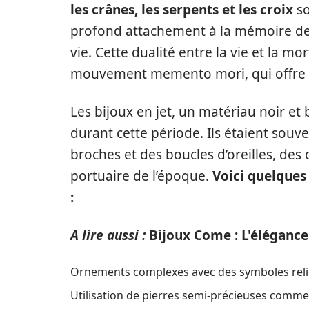
les crânes, les serpents et les croix
so
profond attachement à la mémoire des
vie. Cette dualité entre la vie et la 
mouvement memento mori, qui offre de
Les bijoux en jet, un matériau noir et
durant cette période. Ils étaient souve
broches et des boucles d’oreilles, des
portuaire de l’époque.
Voici quelques 
:
A lire aussi :
Bijoux Come : L'élégance
Ornements complexes avec des symboles relig
Utilisation de pierres semi-précieuses comme 