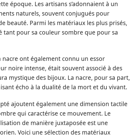
cette époque. Les artisans s’adonnaient à un
léments naturels, souvent conjugués pour
de beauté. Parmi les matériaux les plus prisés,
ié tant pour sa couleur sombre que pour sa
 la nacre ont également connu un essor
ur noire intense, était souvent associé à des
aura mystique des bijoux. La nacre, pour sa part,
aisant écho à la dualité de la mort et du vivant.
pté ajoutent également une dimension tactile
sombre qui caractérise ce mouvement. Le
tilisation de manière juxtaposée est une
orien. Voici une sélection des matériaux