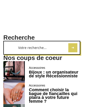
Recherche
Nos coups de coeur
Accessoires
Bijoux : un organisateur
de style Récessionniste
Accessoires
Comment choisir la
bague de fiançailles qui
plaira à votre future
femme ?