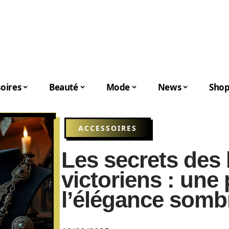
oires
Beauté
Mode
News
Shop
ACCESSOIRES
Les secrets des
victoriens : une
l’élégance somb