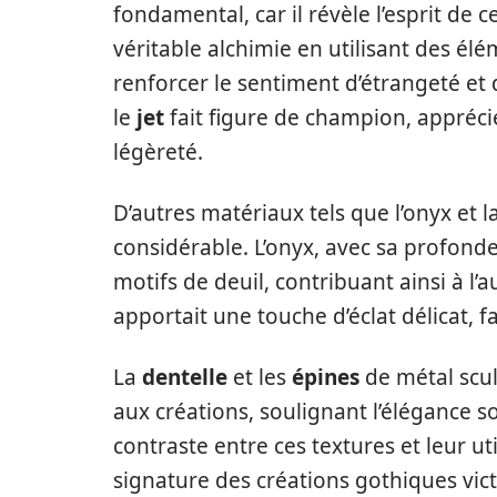
fondamental, car il révèle l’esprit de 
véritable alchimie en utilisant des é
renforcer le sentiment d’étrangeté et 
le
jet
fait figure de champion, appréc
légèreté.
D’autres matériaux tels que l’onyx et
considérable. L’onyx, avec sa profonde
motifs de deuil, contribuant ainsi à l’
apportait une touche d’éclat délicat, f
La
dentelle
et les
épines
de métal scul
aux créations, soulignant l’élégance 
contraste entre ces textures et leur u
signature des créations gothiques vict