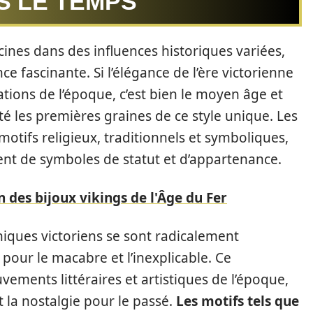
S LE TEMPS
cines dans des influences historiques variées,
ce fascinante. Si l’élégance de l’ère victorienne
tions de l’époque, c’est bien le moyen âge et
é les premières graines de ce style unique. Les
motifs religieux, traditionnels et symboliques,
vaient de symboles de statut et d’appartenance.
n des bijoux vikings de l'Âge du Fer
thiques victoriens se sont radicalement
 pour le macabre et l’inexplicable. Ce
ements littéraires et artistiques de l’époque,
la nostalgie pour le passé.
Les motifs tels que