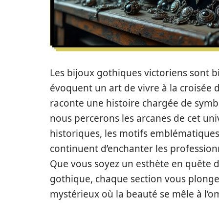
Les bijoux gothiques victoriens sont bi
évoquent un art de vivre à la croisée 
raconte une histoire chargée de symbo
nous percerons les arcanes de cet univ
historiques, les motifs emblématiques
continuent d’enchanter les profession
Que vous soyez un esthète en quête d
gothique, chaque section vous plong
mystérieux où la beauté se mêle à l’o