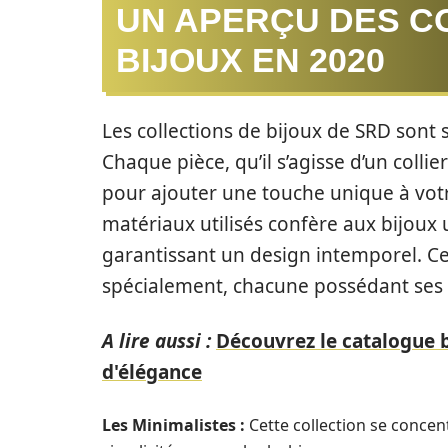
UN APERÇU DES C
BIJOUX EN 2020
Les collections de bijoux de SRD sont
Chaque pièce, qu’il s’agisse d’un coll
pour ajouter une touche unique à votre
matériaux utilisés confère aux bijoux 
garantissant un design intemporel. Ce
spécialement, chacune possédant ses p
A lire aussi :
Découvrez le catalogue b
d'élégance
Les Minimalistes :
Cette collection se concen