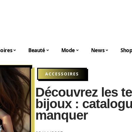
oires
Beauté
Mode
News
Shop
ACCESSOIRES
Découvrez les t
bijoux : catalog
manquer