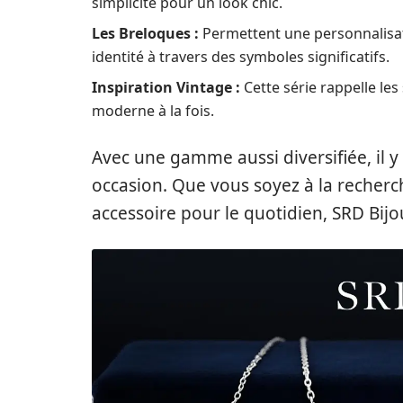
simplicité pour un look chic.
Les Breloques :
Permettent une personnalisat
identité à travers des symboles significatifs.
Inspiration Vintage :
Cette série rappelle le
moderne à la fois.
Avec une gamme aussi diversifiée, il
occasion. Que vous soyez à la recherc
accessoire pour le quotidien, SRD Bijo