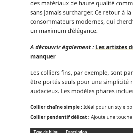
des matériaux de haute qualité comme l
sans jamais surcharger. Ce retour à la 
consommateurs modernes, qui cherche
un maximum d’élégance.
A découvrir également :
Les artistes 
manquer
Les colliers fins, par exemple, sont p
être portés seuls pour une simplicité 
audacieux. Les modèles phares incluen
Collier chaîne simple :
Idéal pour un style pol
Collier pendentif délicat :
Ajoute une touche 
Type de bijou
Description