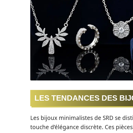
LES TENDANCES DES BIJ
Les bijoux minimalistes de SRD se dis
touche d’élégance discrète. Ces pièce