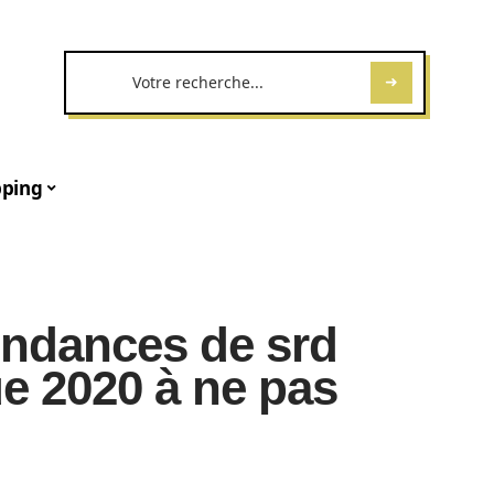
ping
endances de srd
ue 2020 à ne pas