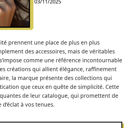
03/11/2025
lité prennent une place de plus en plus
implement des accessoires, mais de véritables
x s’impose comme une référence incontournable
 des créations qui allient élégance, raffinement
faire, la marque présente des collections qui
stication que ceux en quête de simplicité. Cette
quantes de leur catalogue, qui promettent de
 d’éclat à vos tenues.