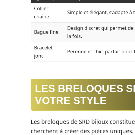
Collier
Simple et élégant, s’adapte à t
chaîne
Design discret qui permet de
Bague fine
la fois.
Bracelet
Pérenne et chic, parfait pour 
jonc
LES BRELOQUES S
VOTRE STYLE
Les breloques de SRD bijoux constitue
cherchent à créer des pièces uniques