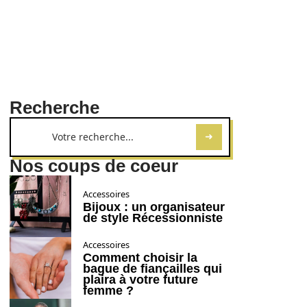
Recherche
Nos coups de coeur
Accessoires
Bijoux : un organisateur
de style Récessionniste
Accessoires
Comment choisir la
bague de fiançailles qui
plaira à votre future
femme ?