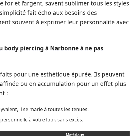
’or et l’argent, savent sublimer tous les styles
simplicité fait écho aux besoins des
nt souvent à exprimer leur personnalité avec
du body piercing à Narbonne à ne pas
arfaits pour une esthétique épurée. Ils peuvent
raffinée ou en accumulation pour un effet plus
t :
yvalent, il se marie à toutes les tenues.
personnelle à votre look sans excès.
Matériaux