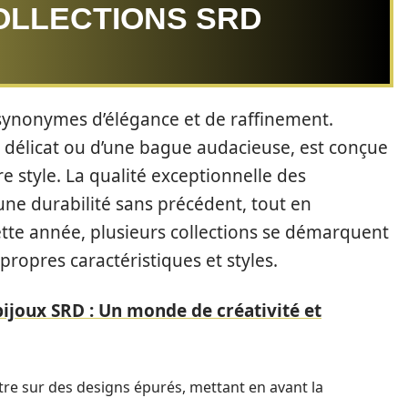
OLLECTIONS SRD
 synonymes d’élégance et de raffinement.
ier délicat ou d’une bague audacieuse, est conçue
 style. La qualité exceptionnelle des
une durabilité sans précédent, tout en
tte année, plusieurs collections se démarquent
ropres caractéristiques et styles.
ijoux SRD : Un monde de créativité et
tre sur des designs épurés, mettant en avant la