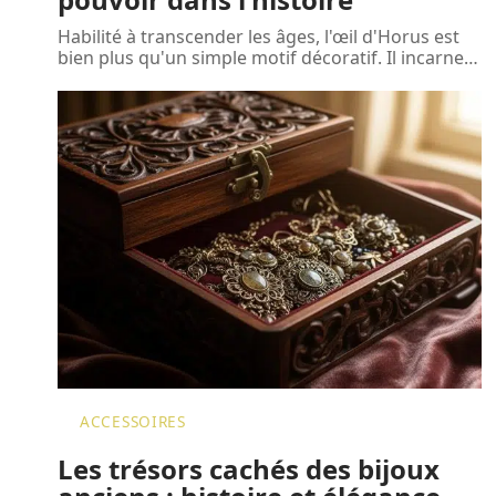
Habilité à transcender les âges, l'œil d'Horus est
bien plus qu'un simple motif décoratif. Il incarne
…
ACCESSOIRES
Les trésors cachés des bijoux