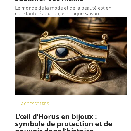
Le monde de la mode et de la beauté est en
constante évolution, et chaque saison
…
ACCESSOIRES
L’œil d’Horus en bijoux :
symbole de protection et de
pouvoir dans l’histoire