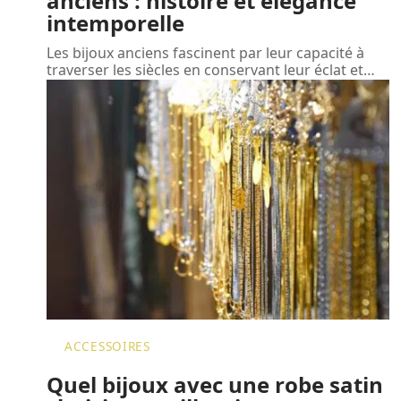
anciens : histoire et élégance
intemporelle
Les bijoux anciens fascinent par leur capacité à
traverser les siècles en conservant leur éclat et
…
ACCESSOIRES
Quel bijoux avec une robe satin