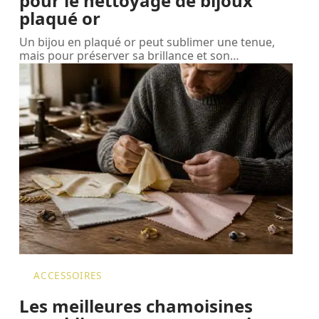
pour le nettoyage de bijoux
plaqué or
Un bijou en plaqué or peut sublimer une tenue,
mais pour préserver sa brillance et son
…
ACCESSOIRES
Les meilleures chamoisines