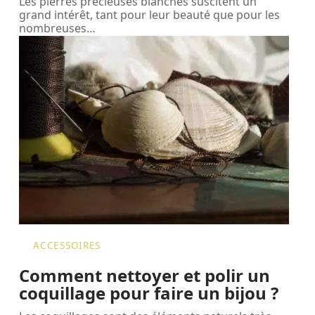
Les pierres précieuses blanches suscitent un
grand intérêt, tant pour leur beauté que pour les
nombreuses
…
ACCESSOIRES
Comment nettoyer et polir un
coquillage pour faire un bijou ?