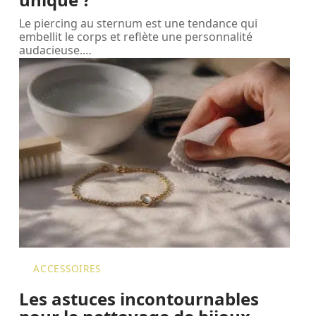
Le piercing au sternum est une tendance qui
embellit le corps et reflète une personnalité
audacieuse.
…
ACCESSOIRES
Les astuces incontournables