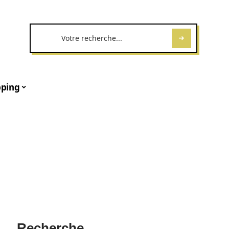
ping
s
Recherche