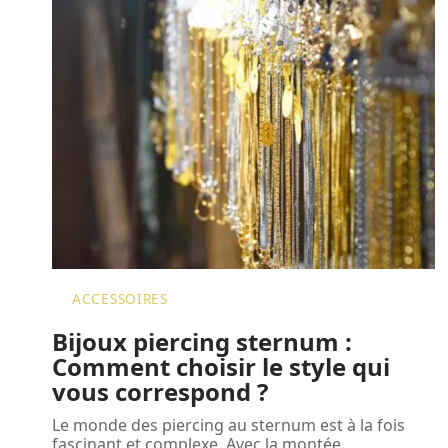
ACCESSOIRES
Bijoux piercing sternum :
Comment choisir le style qui
vous correspond ?
Le monde des piercing au sternum est à la fois
fascinant et complexe. Avec la montée
…