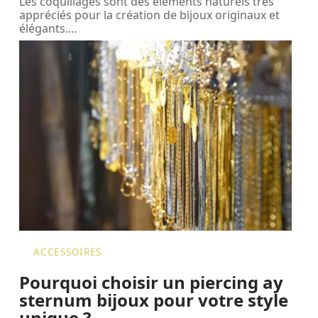
Les coquillages sont des éléments naturels très
appréciés pour la création de bijoux originaux et
élégants.
…
ACCESSOIRES
Pourquoi choisir un piercing ay
sternum bijoux pour votre style
unique ?