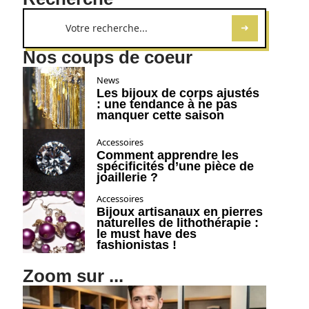
Nos coups de coeur
News
Les bijoux de corps ajustés
: une tendance à ne pas
manquer cette saison
Accessoires
Comment apprendre les
spécificités d’une pièce de
joaillerie ?
Accessoires
Bijoux artisanaux en pierres
naturelles de lithothérapie :
le must have des
fashionistas !
Zoom sur ...