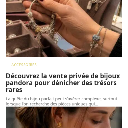
ACCESSOIRES
Découvrez la vente privée de bijoux
pandora pour dénicher des trésors
rares
La quête du bijou parfait peut s'avérer complexe, surtout
lorsque l'on recherche des pièces uniques qui
…