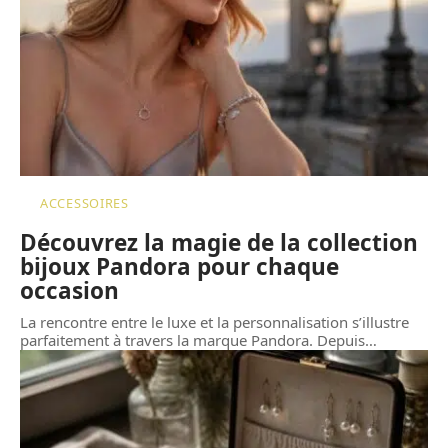
ACCESSOIRES
Découvrez la magie de la collection
bijoux Pandora pour chaque
occasion
La rencontre entre le luxe et la personnalisation s’illustre
parfaitement à travers la marque Pandora. Depuis
…