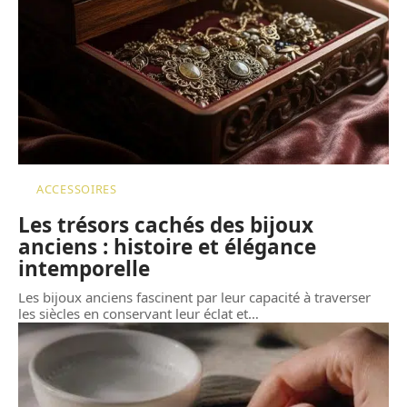
ACCESSOIRES
Les trésors cachés des bijoux
anciens : histoire et élégance
intemporelle
Les bijoux anciens fascinent par leur capacité à traverser
les siècles en conservant leur éclat et
…