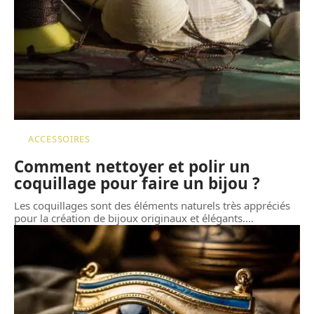
ACCESSOIRES
Comment nettoyer et polir un
coquillage pour faire un bijou ?
Les coquillages sont des éléments naturels très appréciés
pour la création de bijoux originaux et élégants.
…