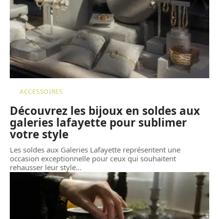
ACCESSOIRES
Découvrez les bijoux en soldes aux
galeries lafayette pour sublimer
votre style
Les soldes aux Galeries Lafayette représentent une
occasion exceptionnelle pour ceux qui souhaitent
rehausser leur style
…