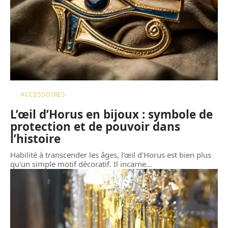
ACCESSOIRES
L’œil d’Horus en bijoux : symbole de
protection et de pouvoir dans
l’histoire
Habilité à transcender les âges, l'œil d'Horus est bien plus
qu'un simple motif décoratif. Il incarne
…