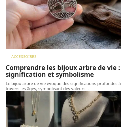
ACCESSOIRES
Comprendre les bijoux arbre de vie :
signification et symbolisme
Le bijou arbre de vie évoque des significations profondes à
travers les âges, symbolisant des valeurs
…