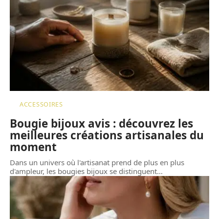
ACCESSOIRES
Bougie bijoux avis : découvrez les
meilleures créations artisanales du
moment
Dans un univers où l'artisanat prend de plus en plus
d'ampleur, les bougies bijoux se distinguent
…