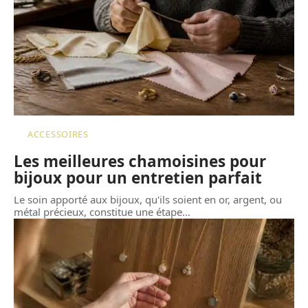
ACCESSOIRES
Les meilleures chamoisines pour
bijoux pour un entretien parfait
Le soin apporté aux bijoux, qu'ils soient en or, argent, ou
métal précieux, constitue une étape
…