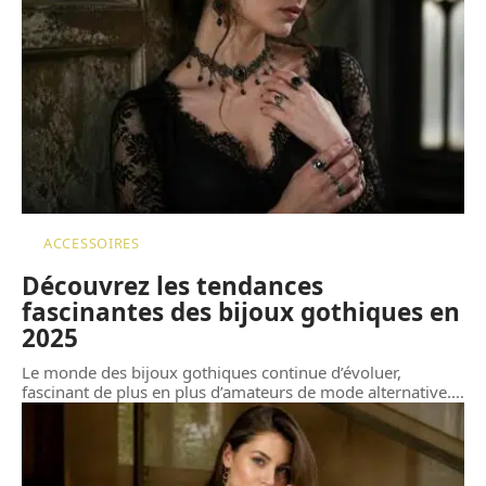
ACCESSOIRES
Découvrez les tendances
fascinantes des bijoux gothiques en
2025
Le monde des bijoux gothiques continue d’évoluer,
fascinant de plus en plus d’amateurs de mode alternative.
…