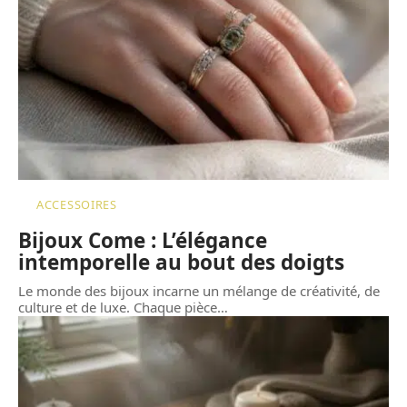
ACCESSOIRES
Bijoux Come : L’élégance
intemporelle au bout des doigts
Le monde des bijoux incarne un mélange de créativité, de
culture et de luxe. Chaque pièce
…