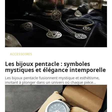
ACCESSOIRES
Les bijoux pentacle : symboles
mystiques et élégance intemporelle
Les bijoux pentacle fusionnent mystique et esthétisme,
invitant à plonger dans un univers où chaque pièce
…