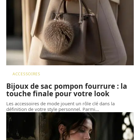
ACCESSOIRES
Bijoux de sac pompon fourrure : la
touche finale pour votre look
Les accessoires de mode jouent un rôle clé dans la
définition de votre style personnel. Parmi
…