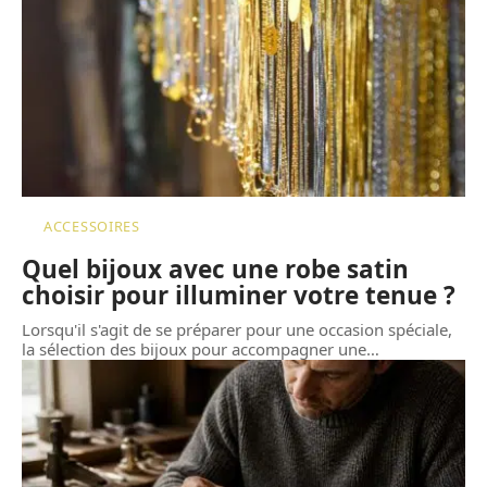
ACCESSOIRES
Quel bijoux avec une robe satin
choisir pour illuminer votre tenue ?
Lorsqu'il s'agit de se préparer pour une occasion spéciale,
la sélection des bijoux pour accompagner une
…