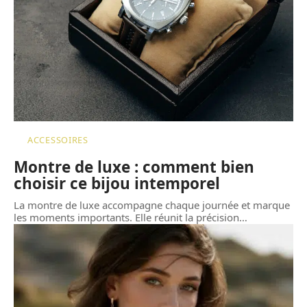
ACCESSOIRES
Montre de luxe : comment bien
choisir ce bijou intemporel
La montre de luxe accompagne chaque journée et marque
les moments importants. Elle réunit la précision
…