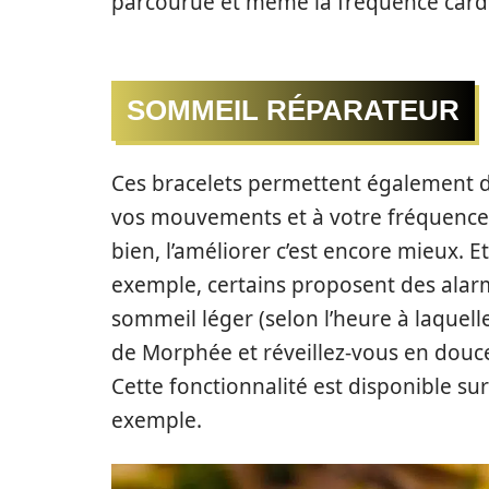
parcourue et même la fréquence card
SOMMEIL RÉPARATEUR
Ces bracelets permettent également de
vos mouvements et à votre fréquence c
bien, l’améliorer c’est encore mieux. 
exemple, certains proposent des alarm
sommeil léger (selon l’heure à laquell
de Morphée et réveillez-vous en douce
Cette fonctionnalité est disponible su
exemple.