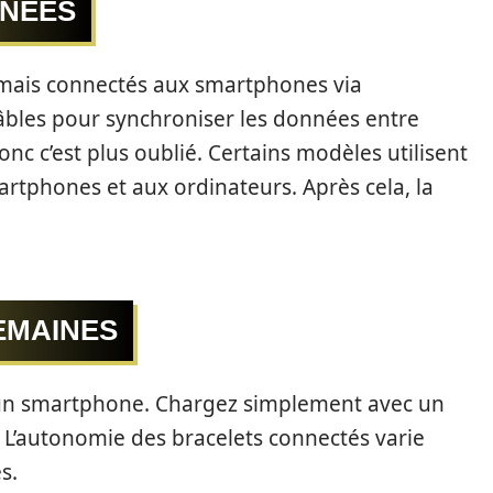
NNÉES
rmais connectés aux smartphones via
câbles pour synchroniser les données entre
nc c’est plus oublié. Certains modèles utilisent
artphones et aux ordinateurs. Après cela, la
EMAINES
 à un smartphone. Chargez simplement avec un
 L’autonomie des bracelets connectés varie
s.