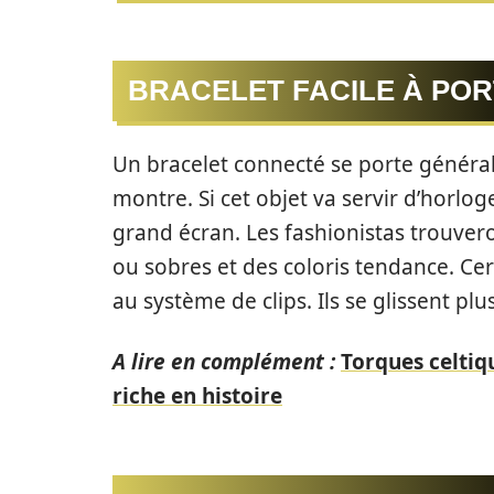
BRACELET FACILE À PO
Un bracelet connecté se porte génér
montre. Si cet objet va servir d’horlo
grand écran. Les fashionistas trouver
ou sobres et des coloris tendance. Ce
au système de clips. Ils se glissent pl
A lire en complément :
Torques celtiq
riche en histoire