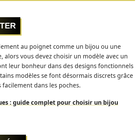
RTER
alement au poignet comme un bijou ou une
ge, alors vous devez choisir un modèle avec un
ont leur bonheur dans des designs fonctionnels
rtains modèles se font désormais discrets grâce
us facilement dans les poches.
ues : guide complet pour choisir un bijou