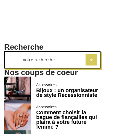
Recherche
Nos coups de coeur
Accessoires
Bijoux : un organisateur
de style Récessionniste
Accessoires
Comment choisir la
bague de fiançailles qui
plaira à votre future
femme ?