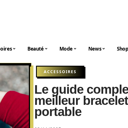
oires
Beauté
Mode
News
Shop
ACCESSOIRES
Le guide complet
meilleur bracele
portable