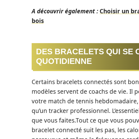
A découvrir également :
Choisir un br
bois
DES BRACELETS QUI SE 
QUOTIDIENNE
Certains bracelets connectés sont bons
modèles servent de coachs de vie. Il 
votre match de tennis hebdomadaire, m
qu’un tracker professionnel. L’essenti
que vous faites.Tout ce que vous pouv
bracelet connecté suit les pas, les calo