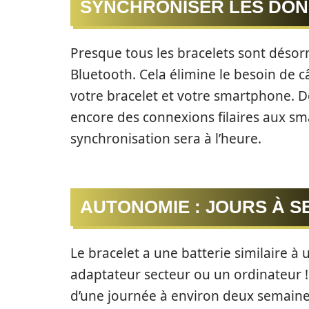
SYNCHRONISER LES DO
Presque tous les bracelets sont déso
Bluetooth. Cela élimine le besoin de 
votre bracelet et votre smartphone. Do
encore des connexions filaires aux sm
synchronisation sera à l’heure.
AUTONOMIE : JOURS À S
Le bracelet a une batterie similaire
adaptateur secteur ou un ordinateur !
d’une journée à environ deux semaine