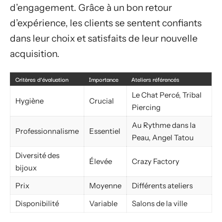
d’engagement. Grâce à un bon retour
d’expérience, les clients se sentent confiants
dans leur choix et satisfaits de leur nouvelle
acquisition.
Critères d’évaluation
Importance
Ateliers référencés
Le Chat Percé, Tribal
Hygiène
Crucial
Piercing
Au Rythme dans la
Professionnalisme
Essentiel
Peau, Angel Tatou
Diversité des
Élevée
Crazy Factory
bijoux
Prix
Moyenne
Différents ateliers
Disponibilité
Variable
Salons de la ville