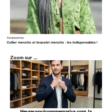
Accessoires
Collier menotte et bracelet menotte : les indispensables !
Zoom sur ...
Heureuxquicommemarius.com, la