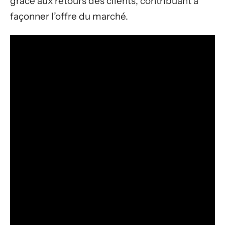
grâce aux retours des clients, contribuant à
façonner l’offre du marché.