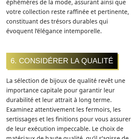
éphémères de la mode, assurant ainsi que
votre collection reste raffinée et pertinente,
constituant des trésors durables qui
évoquent l’élégance intemporelle.
6. CONSIDÉRER LA QUALITÉ
La sélection de bijoux de qualité revêt une
importance capitale pour garantir leur
durabilité et leur attrait à long terme.
Examinez attentivement les fermoirs, les
sertissages et les finitions pour vous assurer
de leur exécution impeccable. Le choix de
matériaux de haute qualité, qu’il s’agisse de