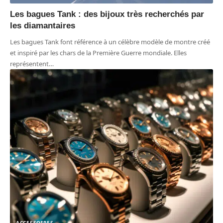
Les bagues Tank : des bijoux très recherchés par
les diamantaires
Les bagues Tank font référence à un célèbre modèle de montre créé
et inspiré par les chars de la Première Guerre mondiale. Elles
représentent
…
ACCESSOIRES