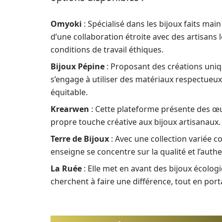
Omyoki
: Spécialisé dans les bijoux faits mai
d’une collaboration étroite avec des artisans l
conditions de travail éthiques.
Bijoux Pépine
: Proposant des créations uniq
s’engage à utiliser des matériaux respectueu
équitable.
Krearwen
: Cette plateforme présente des œ
propre touche créative aux bijoux artisanaux.
Terre de Bijoux
: Avec une collection variée c
enseigne se concentre sur la qualité et l’authe
La Ruée
: Elle met en avant des bijoux écolog
cherchent à faire une différence, tout en por