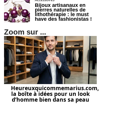
Bijoux artisanaux en
pierres naturelles de
lithothérapie : le must
have des fashionistas !
Zoom sur ...
Heureuxquicommemarius.com,
la boîte à idées pour un look
d’homme bien dans sa peau