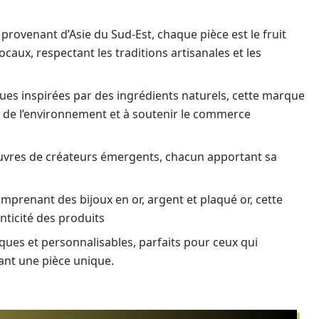
n provenant d’Asie du Sud-Est, chaque pièce est le fruit
ocaux, respectant les traditions artisanales et les
ues inspirées par des ingrédients naturels, cette marque
x de l’environnement et à soutenir le commerce
uvres de créateurs émergents, chacun apportant sa
omprenant des bijoux en or, argent et plaqué or, cette
nticité des produits
iques et personnalisables, parfaits pour ceux qui
tant une pièce unique.