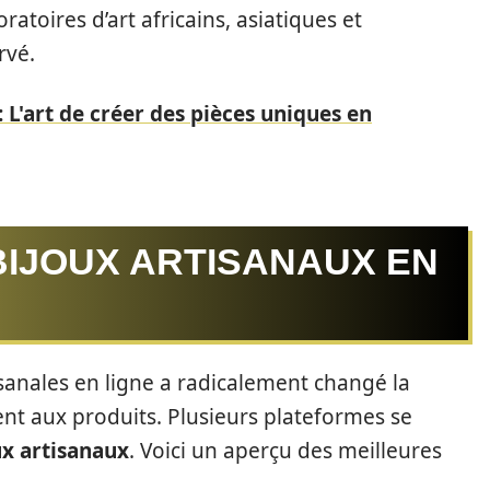
ratoires d’art africains, asiatiques et
rvé.
: L'art de créer des pièces uniques en
BIJOUX ARTISANAUX EN
tisanales en ligne a radicalement changé la
t aux produits. Plusieurs plateformes se
ux artisanaux
. Voici un aperçu des meilleures