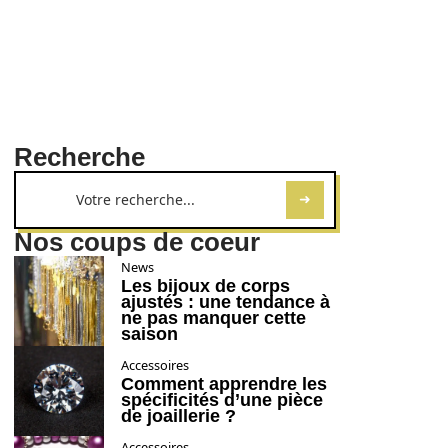
Recherche
Nos coups de coeur
News
Les bijoux de corps
ajustés : une tendance à
ne pas manquer cette
saison
Accessoires
Comment apprendre les
spécificités d’une pièce
de joaillerie ?
Accessoires