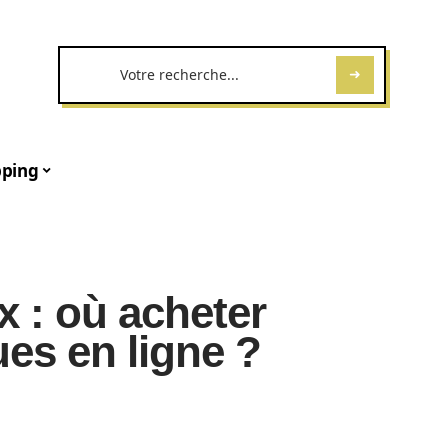
ping
x : où acheter
es en ligne ?