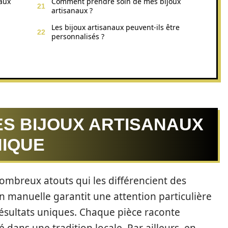
naux
Comment prendre soin de mes bijoux
artisanaux ?
Les bijoux artisanaux peuvent-ils être
personnalisés ?
ES BIJOUX ARTISANAUX
NIQUE
mbreux atouts qui les différencient des
n manuelle garantit une attention particulière
résultats uniques. Chaque pièce raconte