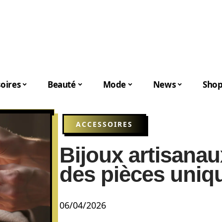
oires
Beauté
Mode
News
Shop
ACCESSOIRES
Bijoux artisanau
des pièces uniqu
06/04/2026