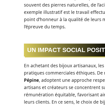
souvent des pierres naturelles, de l’a
exemple illustratif est le travail effec
point d’honneur à la qualité de leurs m
l’épreuve du temps.
UN IMPACT SOCIAL POSIT
En achetant des bijoux artisanaux, l
pratiques commerciales éthiques. D
Pépine
, adoptent une approche respe
artisans et créateurs se concentrent s
rémunération équitable, favorisant ain
leurs clients. En ce sens, le choix de b