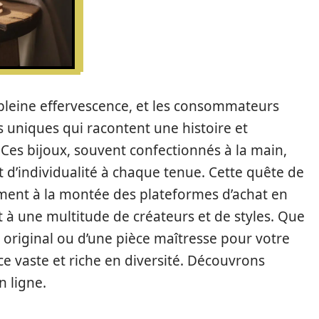
n pleine effervescence, et les consommateurs
s uniques qui racontent une histoire et
. Ces bijoux, souvent confectionnés à la main,
 d’individualité à chaque tenue. Cette quête de
lement à la montée des plateformes d’achat en
t à une multitude de créateurs et de styles. Que
 original ou d’une pièce maîtresse pour votre
ce vaste et riche en diversité. Découvrons
 ligne.