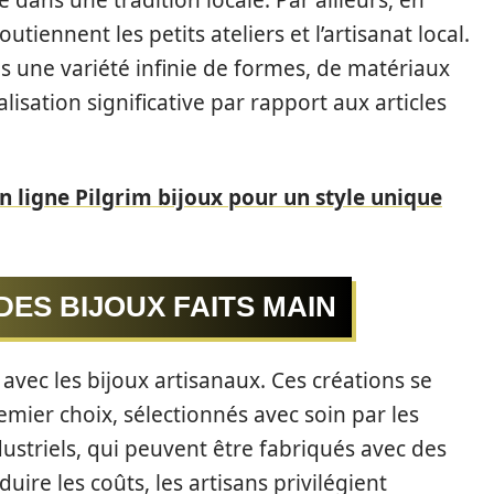
é dans une tradition locale. Par ailleurs, en
utiennent les petits ateliers et l’artisanat local.
s une variété infinie de formes, de matériaux
lisation significative par rapport aux articles
n ligne Pilgrim bijoux pour un style unique
DES BIJOUX FAITS MAIN
avec les bijoux artisanaux. Ces créations se
mier choix, sélectionnés avec soin par les
ustriels, qui peuvent être fabriqués avec des
ire les coûts, les artisans privilégient