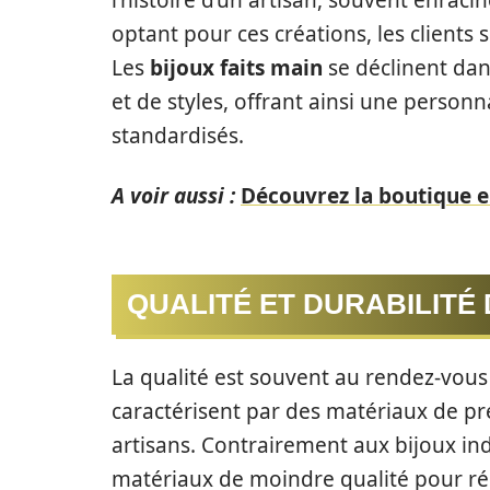
l’histoire d’un artisan, souvent enracin
optant pour ces créations, les clients so
Les
bijoux faits main
se déclinent dan
et de styles, offrant ainsi une personna
standardisés.
A voir aussi :
Découvrez la boutique e
QUALITÉ ET DURABILITÉ 
La qualité est souvent au rendez-vous 
caractérisent par des matériaux de pre
artisans. Contrairement aux bijoux ind
matériaux de moindre qualité pour rédu