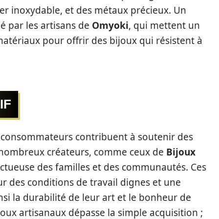
cier inoxydable, et des métaux précieux. Un
tué par les artisans de
Omyoki
, qui mettent un
atériaux pour offrir des bijoux qui résistent à
IF
es consommateurs contribuent à soutenir des
e nombreux créateurs, comme ceux de
Bijoux
ctueuse des familles et des communautés. Ces
ur des conditions de travail dignes et une
si la durabilité de leur art et le bonheur de
ijoux artisanaux dépasse la simple acquisition ;