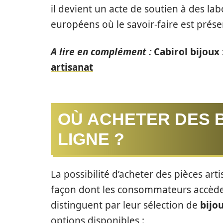
il devient un acte de soutien à des labo
européens où le savoir-faire est prése
A lire en complément :
Cabirol bijoux 
artisanat
OÙ ACHETER DES 
LIGNE ?
La possibilité d’acheter des pièces ar
façon dont les consommateurs accèden
distinguent par leur sélection de
bijo
options disponibles :