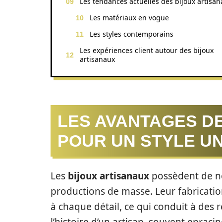
Les tendances actuelles des bijoux artisa
Les matériaux en vogue
Les styles contemporains
Les expériences client autour des bijoux
artisanaux
LES AVANTAGES D
POUR UN STYLE U
Les
bijoux artisanaux
possèdent de no
productions de masse. Leur fabricatio
à chaque détail, ce qui conduit à des 