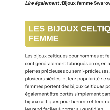
Lire également :
Bijoux femme Swarovsk
LES BIJOUX CELTI
FEMME
Les bijoux celtiques pour hommes et femm
sont généralement fabriqués en or, en a
pierres précieuses ou semi-précieuses. 
plusieurs siècles, et leur popularité n
femmes portent des bijoux celtiques pour
également être portés simplement parc
bijoux celtiques pour homme et femme 
les rend faciles à porter au quotidien.