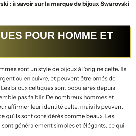
i : à savoir sur la marque de bijoux Swarovski
QUES POUR HOMME ET
es sont un style de bijoux à l’origine celte. Ils
rgent ou en cuivre, et peuvent être ornés de
Les bijoux celtiques sont populaires depuis
e semble pas faiblir. De nombreux hommes et
 affirmer leur identité celte, mais ils peuvent
e qu’ils sont considérés comme beaux. Les
sont généralement simples et élégants, ce qui