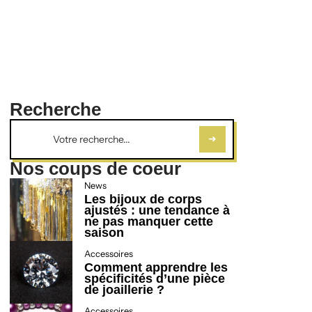
Recherche
Nos coups de coeur
News
Les bijoux de corps
ajustés : une tendance à
ne pas manquer cette
saison
Accessoires
Comment apprendre les
spécificités d’une pièce
de joaillerie ?
Accessoires