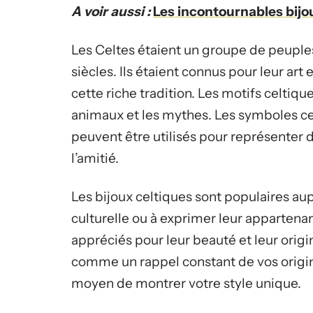
A voir aussi :
Les incontournables bijou
Les Celtes étaient un groupe de peuples 
siècles. Ils étaient connus pour leur art e
cette riche tradition. Les motifs celtiqu
animaux et les mythes. Les symboles ce
peuvent être utilisés pour représenter d
l’amitié.
Les bijoux celtiques sont populaires aup
culturelle ou à exprimer leur apparten
appréciés pour leur beauté et leur origi
comme un rappel constant de vos origi
moyen de montrer votre style unique.