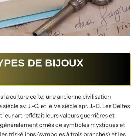
YPES DE BIJOUX
s la culture celte, une ancienne civilisation
iècle av. J.-C. et le Ve siècle apr. J.-C. Les Celtes
leur art reflétait leurs valeurs guerrières et
t généralement ornés de symboles mystiques et
les triskélions (symboles à trois branches) et les