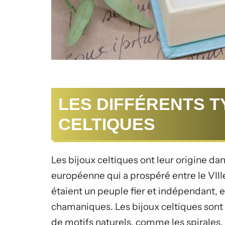
LES DIFFÉRENTS T
CELTIQUES
Les bijoux celtiques ont leur origine dan
européenne qui a prospéré entre le VIIIe s
étaient un peuple fier et indépendant, et 
chamaniques. Les bijoux celtiques son
de motifs naturels, comme les spirales, 