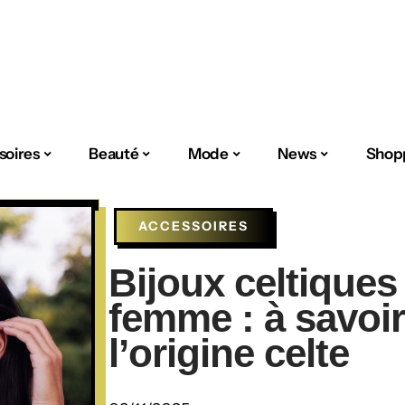
soires
Beauté
Mode
News
Shop
ACCESSOIRES
Bijoux celtique
femme : à savoir
l’origine celte