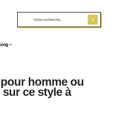
ping
s pour homme ou
 sur ce style à