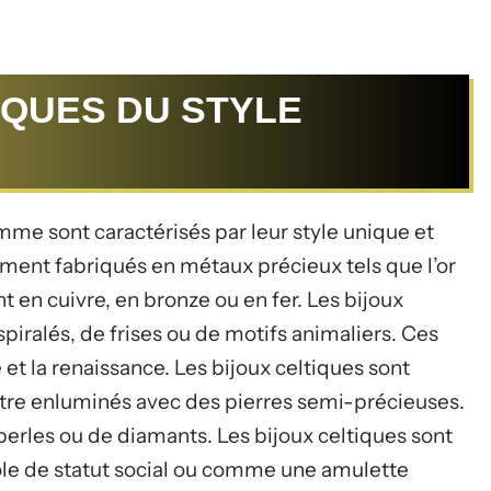
IQUES DU STYLE
me sont caractérisés par leur style unique et
ement fabriqués en métaux précieux tels que l’or
t en cuivre, en bronze ou en fer. Les bijoux
piralés, de frises ou de motifs animaliers. Ces
é et la renaissance. Les bijoux celtiques sont
tre enluminés avec des pierres semi-précieuses.
perles ou de diamants. Les bijoux celtiques sont
 de statut social ou comme une amulette