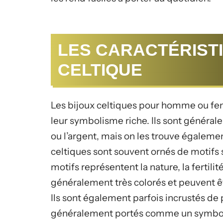
LES CARACTÉRIST
CELTIQUE
Les bijoux celtiques pour homme ou fem
leur symbolisme riche. Ils sont général
ou l’argent, mais on les trouve égalemen
celtiques sont souvent ornés de motifs s
motifs représentent la nature, la fertilit
généralement très colorés et peuvent ê
Ils sont également parfois incrustés de 
généralement portés comme un symbole