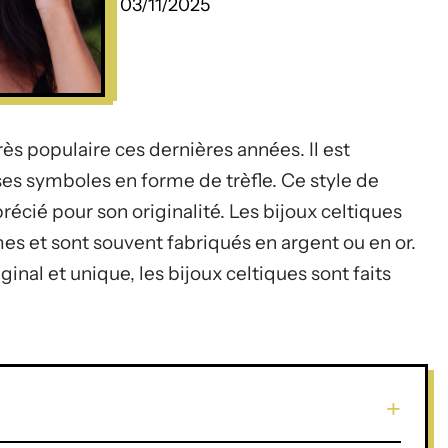
03/11/2025
très populaire ces dernières années. Il est
 ses symboles en forme de trèfle. Ce style de
pprécié pour son originalité. Les bijoux celtiques
 et sont souvent fabriqués en argent ou en or.
ginal et unique, les bijoux celtiques sont faits