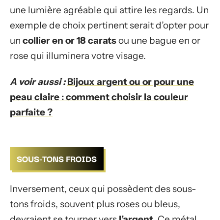
une lumière agréable qui attire les regards. Un
exemple de choix pertinent serait d’opter pour
un
collier en or 18 carats
ou une bague en or
rose qui illuminera votre visage.
A voir aussi :
Bijoux argent ou or pour une
peau claire : comment choisir la couleur
parfaite ?
SOUS-TONS FROIDS
Inversement, ceux qui possèdent des sous-
tons froids, souvent plus roses ou bleus,
devraient se tourner vers
l’argent
. Ce métal