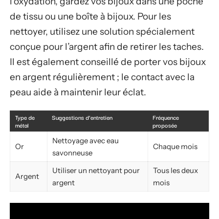
l’oxydation, gardez vos bijoux dans une poche
de tissu ou une boîte à bijoux. Pour les
nettoyer, utilisez une solution spécialement
conçue pour l’argent afin de retirer les taches.
Il est également conseillé de porter vos bijoux
en argent régulièrement ; le contact avec la
peau aide à maintenir leur éclat.
Type de
Suggestions d’entretien
Fréquence
métal
proposée
Nettoyage avec eau
Or
Chaque mois
savonneuse
Utiliser un nettoyant pour
Tous les deux
Argent
argent
mois