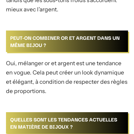
tandis que les sous-tons froids s’accordent
mieux avec l’argent.
PEUT-ON COMBINER OR ET ARGENT DANS UN
MÊME BIJOU ?
Oui, mélanger or et argent est une tendance
en vogue. Cela peut créer un look dynamique
et élégant, à condition de respecter des règles
de proportions.
QUELLES SONT LES TENDANCES ACTUELLES
EN MATIÈRE DE BIJOUX ?