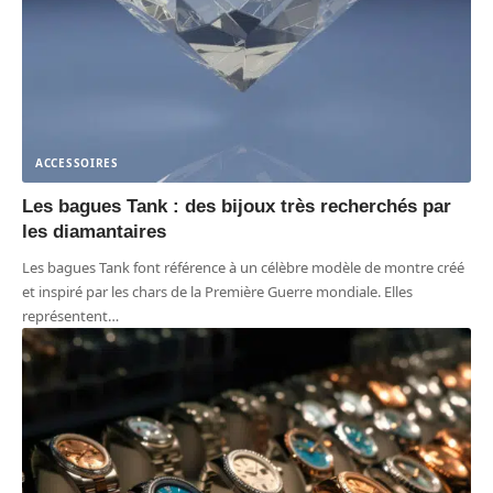
ACCESSOIRES
Les bagues Tank : des bijoux très recherchés par
les diamantaires
Les bagues Tank font référence à un célèbre modèle de montre créé
et inspiré par les chars de la Première Guerre mondiale. Elles
représentent
…