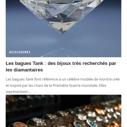
ACCESSOIRES
Les bagues Tank : des bijoux très recherchés par
les diamantaires
Les bagues Tank font référence à un célèbre modèle de montre créé
et inspiré par les chars de la Première Guerre mondiale. Elles
représentent
…