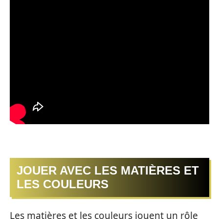
JOUER AVEC LES MATIÈRES ET
LES COULEURS
Les matières et les couleurs jouent un rôle