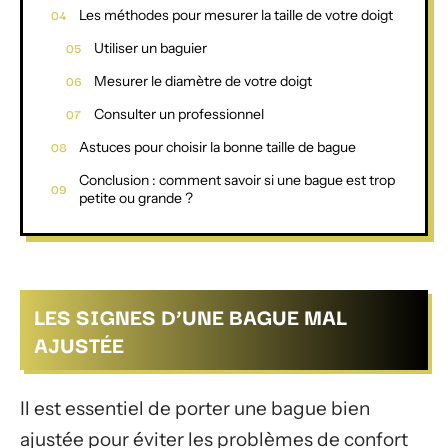
Les méthodes pour mesurer la taille de votre doigt
Utiliser un baguier
Mesurer le diamètre de votre doigt
Consulter un professionnel
Astuces pour choisir la bonne taille de bague
Conclusion : comment savoir si une bague est trop
petite ou grande ?
LES SIGNES D’UNE BAGUE MAL
AJUSTÉE
Il est essentiel de porter une bague bien
ajustée pour éviter les problèmes de confort