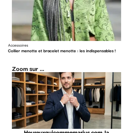
Accessoires
Collier menotte et bracelet menotte : les indispensables !
Zoom sur ...
Heureuxquicommemarius.com, la