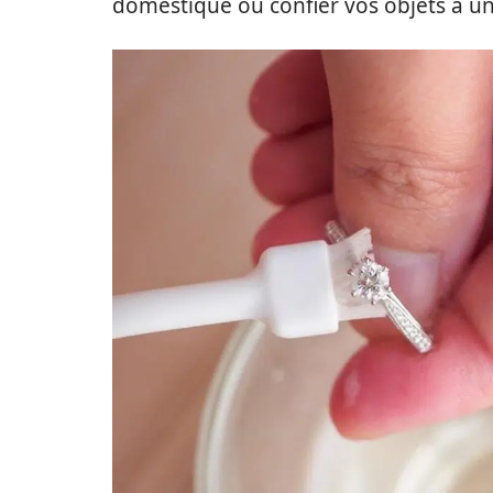
domestique ou confier vos objets à un