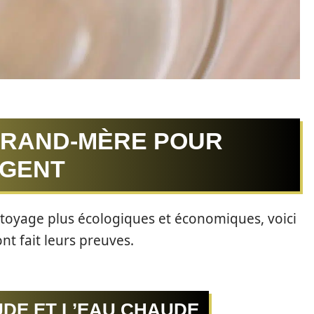
GRAND-MÈRE POUR
RGENT
toyage plus écologiques et économiques, voici
t fait leurs preuves.
DE ET L’EAU CHAUDE