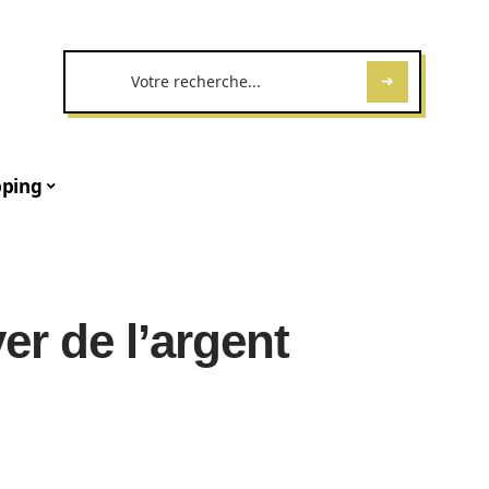
ping
r de l’argent