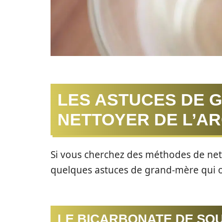
LES ASTUCES DE 
NETTOYER DE L’A
Si vous cherchez des méthodes de net
quelques astuces de grand-mère qui on
LE BICARBONATE DE SOU