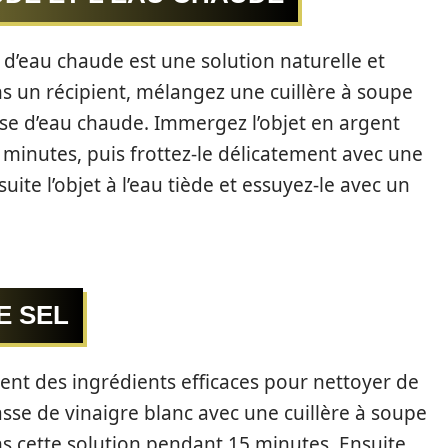
 d’eau chaude est une solution naturelle et
ns un récipient, mélangez une cuillère à soupe
se d’eau chaude. Immergez l’objet en argent
minutes, puis frottez-le délicatement avec une
uite l’objet à l’eau tiède et essuyez-le avec un
E SEL
ment des ingrédients efficaces pour nettoyer de
sse de vinaigre blanc avec une cuillère à soupe
ns cette solution pendant 15 minutes. Ensuite,