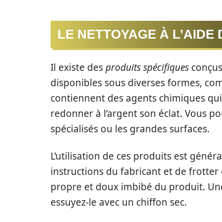
LE NETTOYAGE À L’AIDE
Il existe des
produits spécifiques
conçus 
disponibles sous diverses formes, comm
contiennent des agents chimiques qui 
redonner à l’argent son éclat. Vous p
spécialisés ou les grandes surfaces.
L’utilisation de ces produits est généra
instructions du fabricant et de frotte
propre et doux imbibé du produit. Une f
essuyez-le avec un chiffon sec.