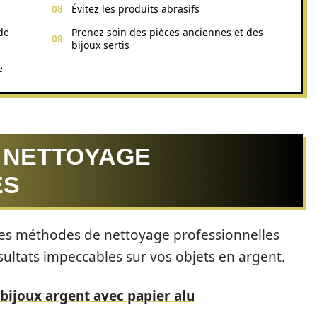
Évitez les produits abrasifs
de
Prenez soin des pièces anciennes et des
bijoux sertis
e
 NETTOYAGE
ES
les méthodes de nettoyage professionnelles
sultats impeccables sur vos objets en argent.
bijoux argent avec papier alu