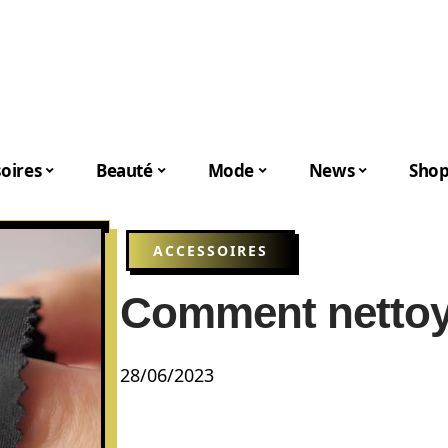
oires
Beauté
Mode
News
Shop
ACCESSOIRES
Comment nettoye
28/06/2023