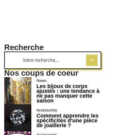
Recherche
Nos coups de coeur
News
Les bijoux de corps
ajustés : une tendance à
ne pas manquer cette
saison
Accessoires
Comment apprendre les
spécificités d’une pièce
de joaillerie ?
Accessoires