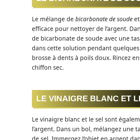
Le mélange de
bicarbonate de soude
et
efficace pour nettoyer de l’argent. Da
de bicarbonate de soude avec une tas
dans cette solution pendant quelques 
brosse à dents à poils doux. Rincez ens
chiffon sec.
LE VINAIGRE BLANC ET L
Le vinaigre blanc et le sel sont égale
l’argent. Dans un bol, mélangez une ta
de sel. Immergez l’objet en argent da