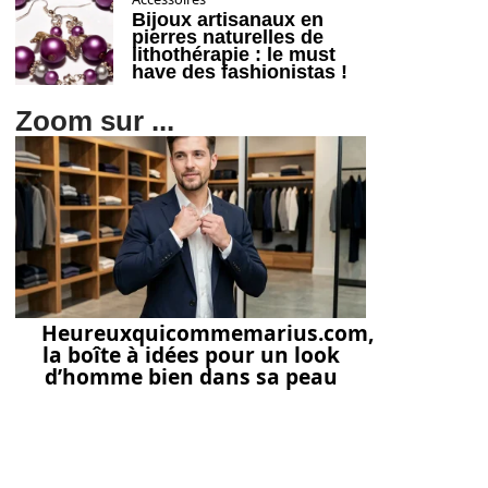
Bijoux artisanaux en
pierres naturelles de
lithothérapie : le must
have des fashionistas !
Zoom sur ...
Heureuxquicommemarius.com,
la boîte à idées pour un look
d’homme bien dans sa peau