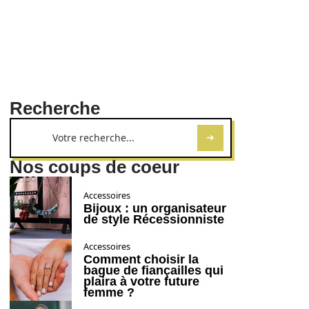
Recherche
Nos coups de coeur
Accessoires
Bijoux : un organisateur
de style Récessionniste
Accessoires
Comment choisir la
bague de fiançailles qui
plaira à votre future
femme ?