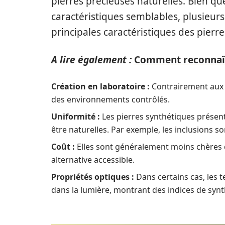
pierres précieuses naturelles. Bien q
caractéristiques semblables, plusieurs 
principales caractéristiques des pier
A lire également :
Comment reconnaîtr
Création en laboratoire :
Contrairement aux p
des environnements contrôlés.
Uniformité :
Les pierres synthétiques présent
être naturelles. Par exemple, les inclusions s
Coût :
Elles sont généralement moins chères 
alternative accessible.
Propriétés optiques :
Dans certains cas, les 
dans la lumière, montrant des indices de synt