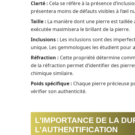
Clarté :
Cela se réfère à la présence d’inclusi
présentera moins de défauts visibles à l’œil nu
Taille :
La manière dont une pierre est taillée a
exécutée maximisera le brillant de la pierre.
Inclusions :
Les inclusions sont des imperfec
unique. Les gemmologues les étudient pour aut
Réfraction :
Cette propriété détermine commen
de la réfraction permet d’identifier des pierr
chimique similaire.
Poids spécifique :
Chaque pierre précieuse pos
vérifier son authenticité.
L’IMPORTANCE DE LA DU
L’AUTHENTIFICATION