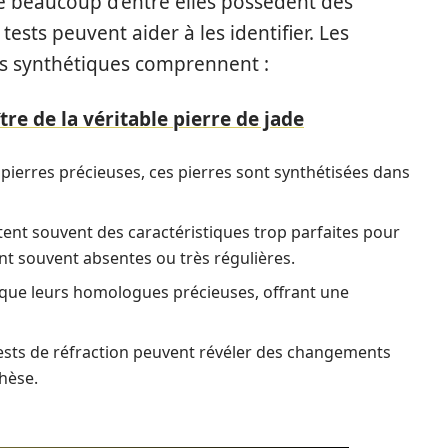
ue beaucoup d’entre elles possèdent des
tests peuvent aider à les identifier. Les
res synthétiques comprennent :
e de la véritable pierre de jade
ierres précieuses, ces pierres sont synthétisées dans
ent souvent des caractéristiques trop parfaites pour
ont souvent absentes ou très régulières.
que leurs homologues précieuses, offrant une
tests de réfraction peuvent révéler des changements
hèse.