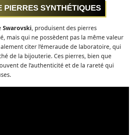
E PIERRES SYNTHÉTIQUES
e
Swarovski
, produisent des pierres
é, mais qui ne possèdent pas la même valeur
galement citer l’émeraude de laboratoire, qui
é de la bijouterie. Ces pierres, bien que
vent de l’authenticité et de la rareté qui
uses.