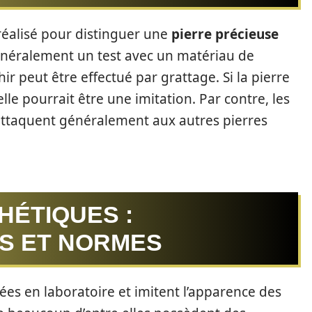
 réalisé pour distinguer une
pierre précieuse
généralement un test avec un matériau de
ir peut être effectué par grattage. Si la pierre
le pourrait être une imitation. Par contre, les
’attaquent généralement aux autres pierres
HÉTIQUES :
S ET NORMES
ées en laboratoire et imitent l’apparence des