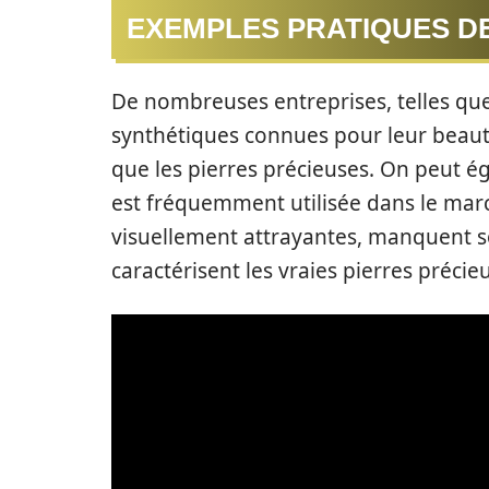
EXEMPLES PRATIQUES D
De nombreuses entreprises, telles qu
synthétiques connues pour leur beaut
que les pierres précieuses. On peut é
est fréquemment utilisée dans le march
visuellement attrayantes, manquent sou
caractérisent les vraies pierres précie