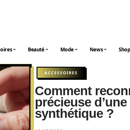
oires
Beauté
Mode
News
Shop
ACCESSOIRES
Comment reconna
précieuse d’une 
synthétique ?