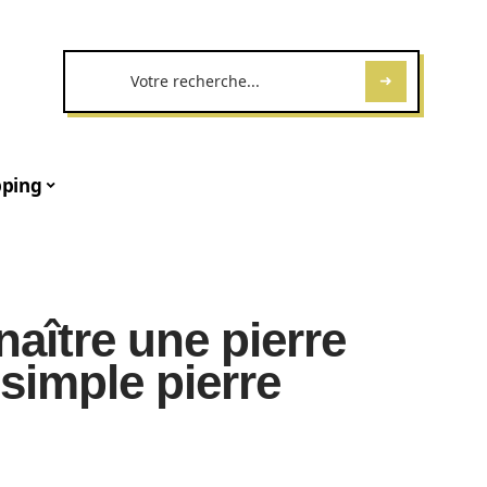
ping
ître une pierre
simple pierre