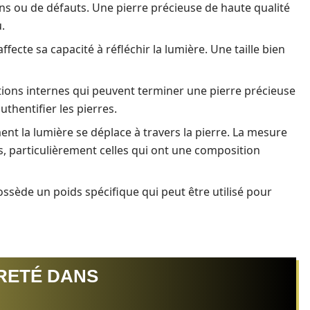
ons ou de défauts. Une pierre précieuse de haute qualité
.
ffecte sa capacité à réfléchir la lumière. Une taille bien
tions internes qui peuvent terminer une pierre précieuse
hentifier les pierres.
t la lumière se déplace à travers la pierre. La mesure
es, particulièrement celles qui ont une composition
sède un poids spécifique qui peut être utilisé pour
RETÉ DANS