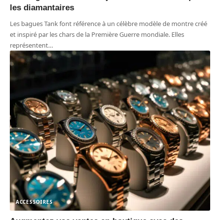
les diamantaires
Les bagues Tank font référence à un célèbre modèle de montre créé
et inspiré par les chars de la Première Guerre mondiale. Elles
représentent
…
ACCESSOIRES