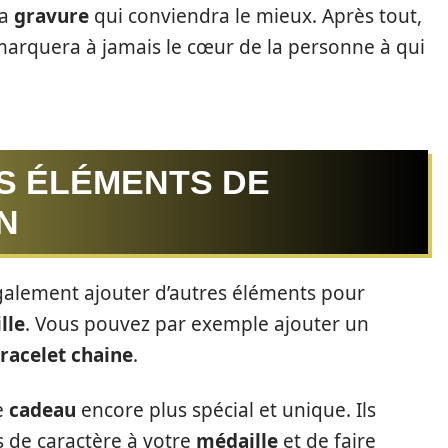
la
gravure
qui conviendra le mieux. Après tout,
arquera à jamais le cœur de la personne à qui
S ÉLÉMENTS DE
N
galement ajouter d’autres éléments pour
lle
. Vous pouvez par exemple ajouter un
racelet chaine
.
e
cadeau
encore plus spécial et unique. Ils
 de caractère à votre
médaille
et de faire