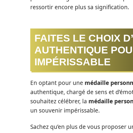
ressortir encore plus sa signification.
FAITES LE CHOIX D
AUTHENTIQUE POU
IMPÉRISSABLE
En optant pour une
médaille personn
authentique, chargé de sens et d’émoti
souhaitez célébrer, la
médaille person
un souvenir impérissable.
Sachez qu’en plus de vous proposer 