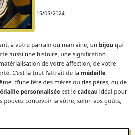
15/05/2024
fant, à votre parrain ou marraine, un
bijou
qui
te aussi une histoire, une signification
matérialisation de votre affection, de votre
é. C’est là tout l’attrait de la
médaille
ptême, d’une fête des mères ou des pères, ou de
édaille personnalisée
est le
cadeau
idéal pour
s pouvez concevoir la vôtre, selon vos goûts,