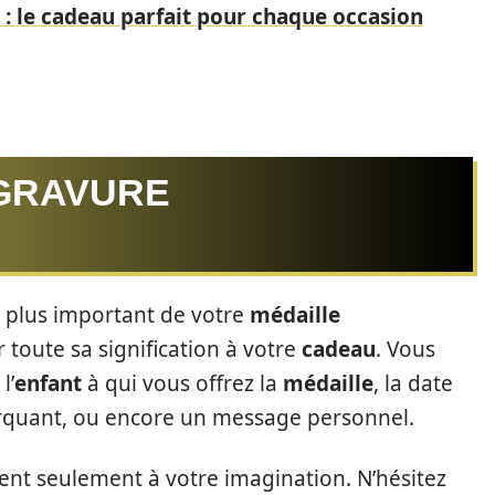
 : le cadeau parfait pour chaque occasion
GRAVURE
e plus important de votre
médaille
r toute sa signification à votre
cadeau
. Vous
l’
enfant
à qui vous offrez la
médaille
, la date
rquant, ou encore un message personnel.
mitent seulement à votre imagination. N’hésitez