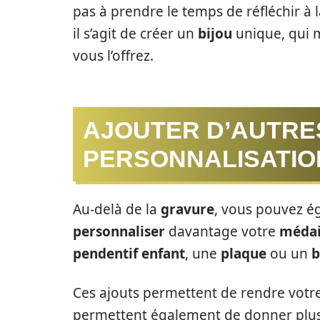
pas à prendre le temps de réfléchir à 
il s’agit de créer un
bijou
unique, qui m
vous l’offrez.
AJOUTER D’AUTRE
PERSONNALISATIO
Au-delà de la
gravure
, vous pouvez é
personnaliser
davantage votre
médai
pendentif enfant
, une
plaque
ou un
b
Ces ajouts permettent de rendre votr
permettent également de donner plus