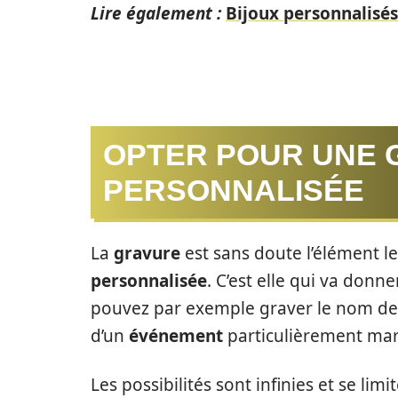
Lire également :
Bijoux personnalisés
OPTER POUR UNE 
PERSONNALISÉE
La
gravure
est sans doute l’élément l
personnalisée
. C’est elle qui va donne
pouvez par exemple graver le nom de 
d’un
événement
particulièrement ma
Les possibilités sont infinies et se li