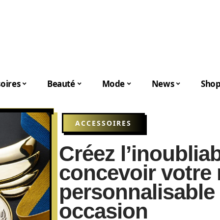
oires
Beauté
Mode
News
Shop
ACCESSOIRES
Créez l’inoublia
concevoir votre 
personnalisable
occasion