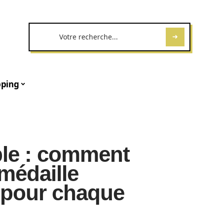
ping
ble : comment
médaille
 pour chaque