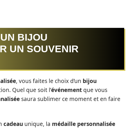
’UN BIJOU
R UN SOUVENIR
alisée
, vous faites le choix d’un
bijou
on. Quel que soit l’
événement
que vous
nalisée
saura sublimer ce moment et en faire
un
cadeau
unique, la
médaille personnalisée