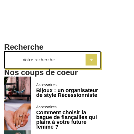
Recherche
Nos coups de coeur
Accessoires
Bijoux : un organisateur
de style Récessionniste
Accessoires
Comment choisir la
bague de fiançailles qui
plaira à votre future
femme ?