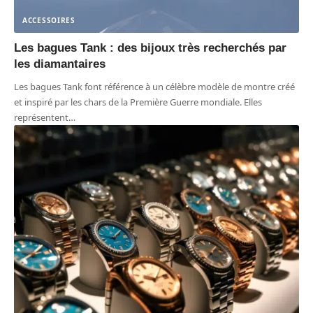
ACCESSOIRES
Les bagues Tank : des bijoux très recherchés par
les diamantaires
Les bagues Tank font référence à un célèbre modèle de montre créé
et inspiré par les chars de la Première Guerre mondiale. Elles
représentent
…