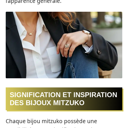
l’apparence générale.
SIGNIFICATION ET INSPIRATION
DES BIJOUX MITZUKO
Chaque bijou mitzuko possède une