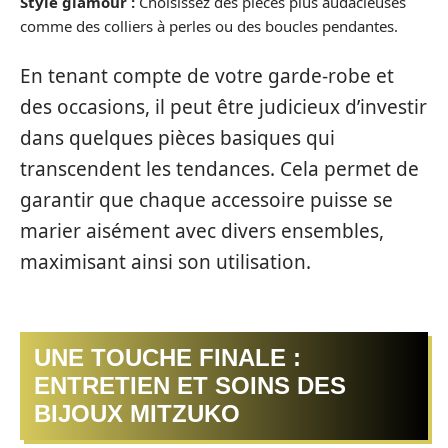
Style glamour :
Choisissez des pièces plus audacieuses
comme des colliers à perles ou des boucles pendantes.
En tenant compte de votre garde-robe et
des occasions, il peut être judicieux d’investir
dans quelques pièces basiques qui
transcendent les tendances. Cela permet de
garantir que chaque accessoire puisse se
marier aisément avec divers ensembles,
maximisant ainsi son utilisation.
UNE TOUCHE FINALE :
ENTRETIEN ET SOINS DES
BIJOUX MITZUKO