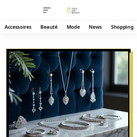
Accessoires
Beauté
Mode
News
Shopping