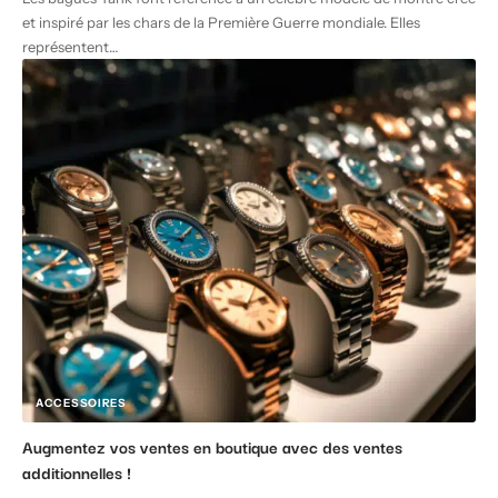
et inspiré par les chars de la Première Guerre mondiale. Elles
représentent
…
ACCESSOIRES
Augmentez vos ventes en boutique avec des ventes
additionnelles !