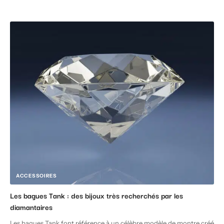
ACCESSOIRES
Les bagues Tank : des bijoux très recherchés par les
diamantaires
Les bagues Tank font référence à un célèbre modèle de montre créé