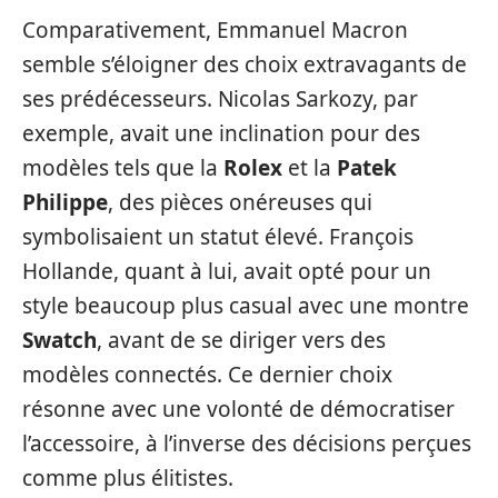
Comparativement, Emmanuel Macron
semble s’éloigner des choix extravagants de
ses prédécesseurs. Nicolas Sarkozy, par
exemple, avait une inclination pour des
modèles tels que la
Rolex
et la
Patek
Philippe
, des pièces onéreuses qui
symbolisaient un statut élevé. François
Hollande, quant à lui, avait opté pour un
style beaucoup plus casual avec une montre
Swatch
, avant de se diriger vers des
modèles connectés. Ce dernier choix
résonne avec une volonté de démocratiser
l’accessoire, à l’inverse des décisions perçues
comme plus élitistes.