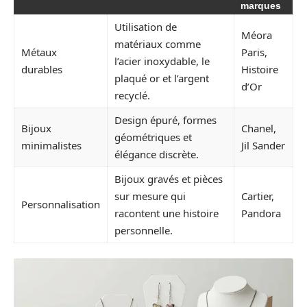
marques
Utilisation de
Méora
matériaux comme
Métaux
Paris,
l’acier inoxydable, le
durables
Histoire
plaqué or et l’argent
d’Or
recyclé.
Design épuré, formes
Bijoux
Chanel,
géométriques et
minimalistes
Jil Sander
élégance discrète.
Bijoux gravés et pièces
sur mesure qui
Cartier,
Personnalisation
racontent une histoire
Pandora
personnelle.