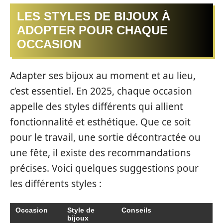
LES STYLES DE BIJOUX À
ADOPTER POUR CHAQUE
OCCASION
Adapter ses bijoux au moment et au lieu,
c’est essentiel. En 2025, chaque occasion
appelle des styles différents qui allient
fonctionnalité et esthétique. Que ce soit
pour le travail, une sortie décontractée ou
une fête, il existe des recommandations
précises. Voici quelques suggestions pour
les différents styles :
Occasion
Style de
Conseils
bijoux