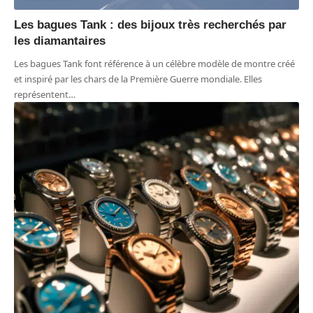
Les bagues Tank : des bijoux très recherchés par
les diamantaires
Les bagues Tank font référence à un célèbre modèle de montre créé
et inspiré par les chars de la Première Guerre mondiale. Elles
représentent
…