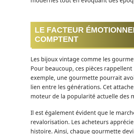
modernes tout en évoquant des époq
LE FACTEUR ÉMOTIONNE
COMPTENT
Les bijoux vintage comme les gourmet
Pour beaucoup, ces pièces rappellent
exemple, une gourmette pourrait avoi
lien entre les générations. Cet atta
moteur de la popularité actuelle des 
Il est également évident que le marc
revalorisation. Les acheteurs apprécie
histoire. Ainsi, chaque gourmette devi