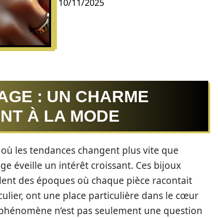
10/11/2025
AGE : UN CHARME
ENT À LA MODE
 où les tendances changent plus vite que
e éveille un intérêt croissant. Ces bijoux
llent des époques où chaque pièce racontait
ulier, ont une place particulière dans le cœur
 phénomène n’est pas seulement une question