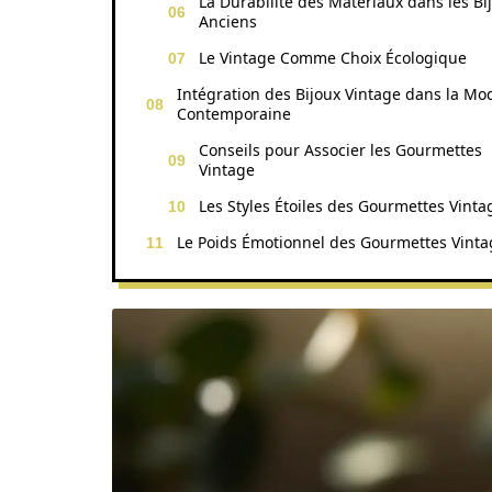
La Durabilité des Matériaux dans les Bi
Anciens
Le Vintage Comme Choix Écologique
Intégration des Bijoux Vintage dans la Mo
Contemporaine
Conseils pour Associer les Gourmettes
Vintage
Les Styles Étoiles des Gourmettes Vinta
Le Poids Émotionnel des Gourmettes Vinta