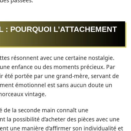
ues passées.
L : POURQUOI L’ATTACHEMENT
tes résonnent avec une certaine nostalgie.
 une enfance ou des moments précieux. Par
r été portée par une grand-mère, servant de
chement émotionnel est sans aucun doute un
morceaux vintage.
hé de la seconde main connaît une
nt la possibilité d’acheter des pièces avec une
ent une manière d’affirmer son individualité et