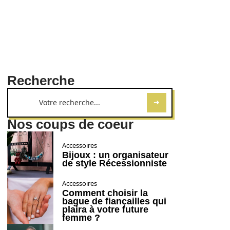
Recherche
Nos coups de coeur
Accessoires
Bijoux : un organisateur
de style Récessionniste
Accessoires
Comment choisir la
bague de fiançailles qui
plaira à votre future
femme ?