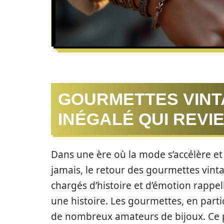
GOURMETTES VINT
INÉGALÉ QUI REVI
Dans une ère où la mode s’accélère et
jamais, le retour des gourmettes vintag
chargés d’histoire et d’émotion rappe
une histoire. Les gourmettes, en partic
de nombreux amateurs de bijoux. Ce