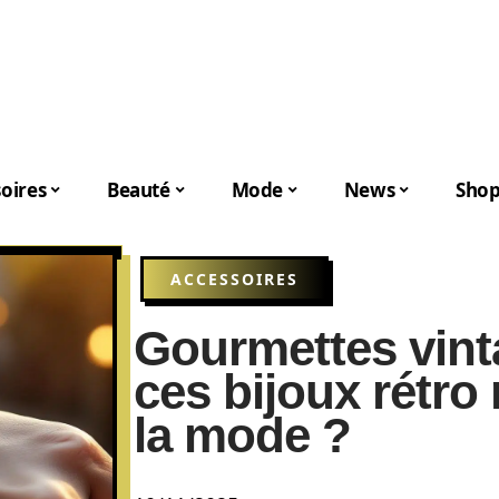
oires
Beauté
Mode
News
Shop
ACCESSOIRES
Gourmettes vint
ces bijoux rétro 
la mode ?