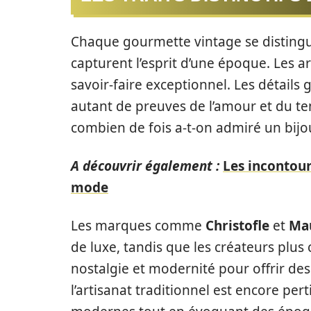
Chaque gourmette vintage se distingu
capturent l’esprit d’une époque. Les a
savoir-faire exceptionnel. Les détails 
autant de preuves de l’amour et du tem
combien de fois a-t-on admiré un bijou
A découvrir également :
Les incontour
mode
Les marques comme
Christofle
et
Ma
de luxe, tandis que les créateurs pl
nostalgie et modernité pour offrir des
l’artisanat traditionnel est encore pe