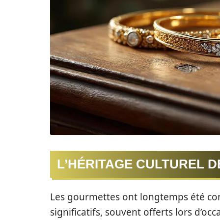
L’HÉRITAGE CULTUREL 
Les gourmettes ont longtemps été co
significatifs, souvent offerts lors d’o