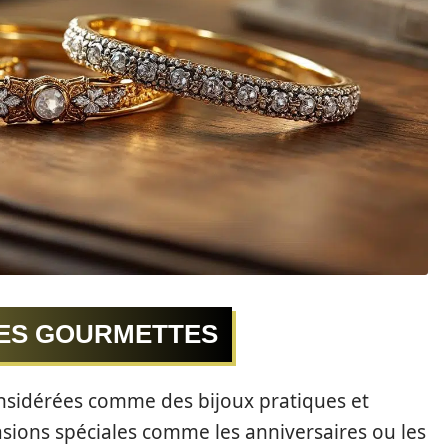
DES GOURMETTES
nsidérées comme des bijoux pratiques et
ccasions spéciales comme les anniversaires ou les