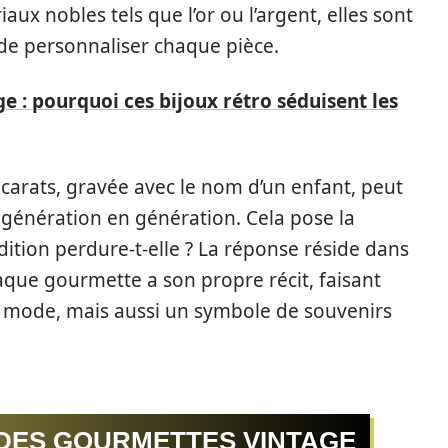
x nobles tels que l’or ou l’argent, elles sont
de personnaliser chaque pièce.
e : pourquoi ces bijoux rétro séduisent les
carats, gravée avec le nom d’un enfant, peut
 génération en génération. Cela pose la
dition perdure-t-elle ? La réponse réside dans
aque gourmette a son propre récit, faisant
e mode, mais aussi un symbole de souvenirs
S DES GOURMETTES VINTAGE