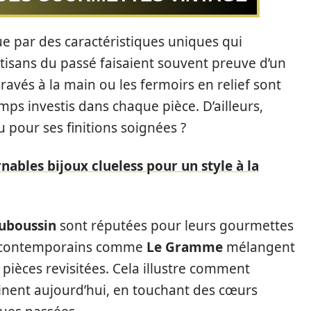
e par des caractéristiques uniques qui
rtisans du passé faisaient souvent preuve d’un
gravés à la main ou les fermoirs en relief sont
ps investis dans chaque pièce. D’ailleurs,
 pour ses finitions soignées ?
nables bijoux clueless pour un style à la
uboussin
sont réputées pour leurs gourmettes
us contemporains comme
Le Gramme
mélangent
 pièces revisitées. Cela illustre comment
rtinent aujourd’hui, en touchant des cœurs