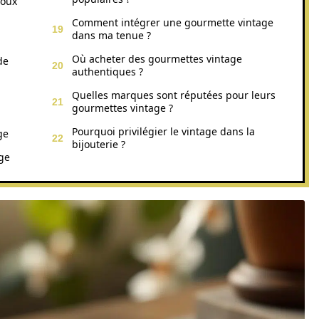
joux
Comment intégrer une gourmette vintage
dans ma tenue ?
Où acheter des gourmettes vintage
de
authentiques ?
Quelles marques sont réputées pour leurs
gourmettes vintage ?
Pourquoi privilégier le vintage dans la
ge
bijouterie ?
ge