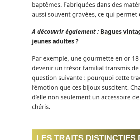
baptêmes. Fabriquées dans des matériau
aussi souvent gravées, ce qui permet 
A découvrir également :
Bagues vintag
jeunes adultes ?
Par exemple, une gourmette en or 18 
devenir un trésor familial transmis de
question suivante : pourquoi cette tra
l’émotion que ces bijoux suscitent. Ch
d’elle non seulement un accessoire d
chéris.
LES TRAITS DISTINCTIF