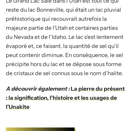
Le Grand Lac Salé dans l’Utah est tout ce qui
reste du lac Bonneville, qui était un lac pluvial
préhistorique qui recouvrait autrefois la
majeure partie de l’Utah et certaines parties
du Nevada et de l’Idaho. Le lac s’est lentement
évaporé et, ce faisant, la quantité de sel qu’il
peut contenir diminue. En conséquence, le sel
précipite hors du lac et se dépose sous forme
de cristaux de sel connus sous le nom d’halite.
A découvrir également :
La pierre du présent
: la signification, l'histoire et les usages de
l'Unakite