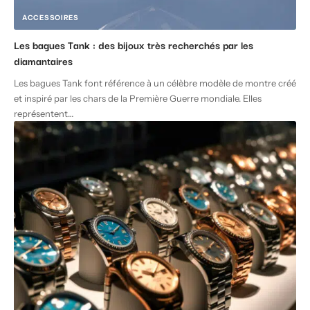
ACCESSOIRES
Les bagues Tank : des bijoux très recherchés par les
diamantaires
Les bagues Tank font référence à un célèbre modèle de montre créé
et inspiré par les chars de la Première Guerre mondiale. Elles
représentent
…