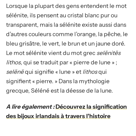
Lorsque la plupart des gens entendent le mot
sélénite, ils pensent au cristal blanc pur ou
transparent, mais la sélénite existe aussi dans
d’autres couleurs comme l’orange, la pêche, le
bleu grisâtre, le vert, le brun et un jaune doré.
Le mot sélénite vient du mot grec
selēnitēs
lithos
, qui se traduit par « pierre de lune » ;
selēnē
qui signifie « lune » et
lithos
qui
signifient « pierre. » Dans la mythologie
grecque, Séléné est la déesse de la lune.
A lire également :
Découvrez la signification
des bijoux irlandais à travers l'histoire