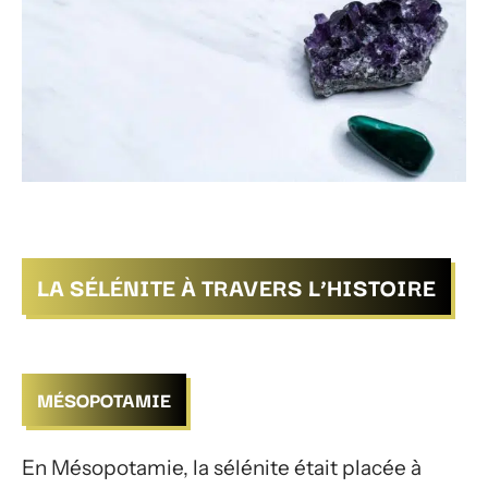
LA SÉLÉNITE À TRAVERS L’HISTOIRE
MÉSOPOTAMIE
En Mésopotamie, la sélénite était placée à