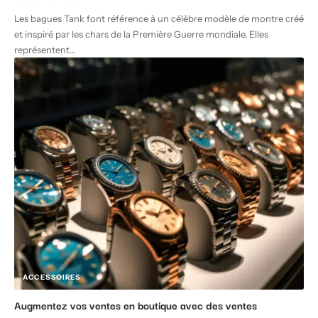
Les bagues Tank font référence à un célèbre modèle de montre créé
et inspiré par les chars de la Première Guerre mondiale. Elles
représentent
…
ACCESSOIRES
Augmentez vos ventes en boutique avec des ventes