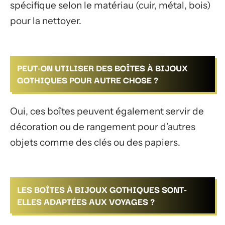
spécifique selon le matériau (cuir, métal, bois)
pour la nettoyer.
PEUT-ON UTILISER DES BOÎTES À BIJOUX
GOTHIQUES POUR AUTRE CHOSE ?
Oui, ces boîtes peuvent également servir de
décoration ou de rangement pour d’autres
objets comme des clés ou des papiers.
LES BOÎTES À BIJOUX GOTHIQUES SONT-
ELLES ADAPTÉES AUX VOYAGES ?