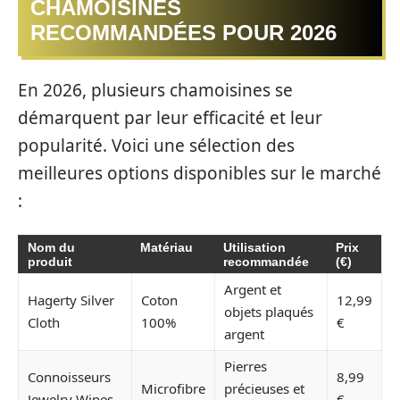
CHAMOISINES
RECOMMANDÉES POUR 2026
En 2026, plusieurs chamoisines se
démarquent par leur efficacité et leur
popularité. Voici une sélection des
meilleures options disponibles sur le marché
:
Nom du
Matériau
Utilisation
Prix
produit
recommandée
(€)
Argent et
Hagerty Silver
Coton
12,99
objets plaqués
Cloth
100%
€
argent
Pierres
Connoisseurs
8,99
Microfibre
précieuses et
Jewelry Wipes
€