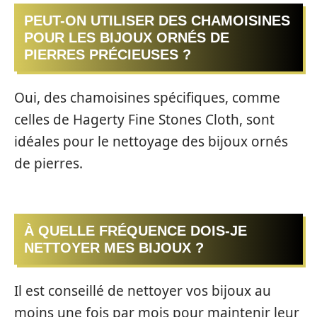
PEUT-ON UTILISER DES CHAMOISINES
POUR LES BIJOUX ORNÉS DE
PIERRES PRÉCIEUSES ?
Oui, des chamoisines spécifiques, comme
celles de Hagerty Fine Stones Cloth, sont
idéales pour le nettoyage des bijoux ornés
de pierres.
À QUELLE FRÉQUENCE DOIS-JE
NETTOYER MES BIJOUX ?
Il est conseillé de nettoyer vos bijoux au
moins une fois par mois pour maintenir leur