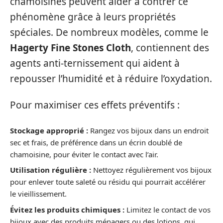
chamoisines peuvent aider à contrer ce
phénomène grâce à leurs propriétés
spéciales. De nombreux modèles, comme le
Hagerty Fine Stones Cloth
, contiennent des
agents anti-ternissement qui aident à
repousser l’humidité et à réduire l’oxydation.
Pour maximiser ces effets préventifs :
Stockage approprié :
Rangez vos bijoux dans un endroit
sec et frais, de préférence dans un écrin doublé de
chamoisine, pour éviter le contact avec l’air.
Utilisation régulière :
Nettoyez régulièrement vos bijoux
pour enlever toute saleté ou résidu qui pourrait accélérer
le vieillissement.
Évitez les produits chimiques :
Limitez le contact de vos
bijoux avec des produits ménagers ou des lotions, qui