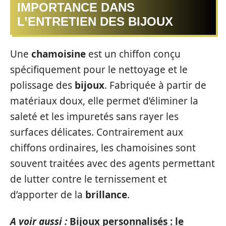
IMPORTANCE DANS
L’ENTRETIEN DES BIJOUX
Une
chamoisine
est un chiffon conçu
spécifiquement pour le nettoyage et le
polissage des
bijoux
. Fabriquée à partir de
matériaux doux, elle permet d’éliminer la
saleté et les impuretés sans rayer les
surfaces délicates. Contrairement aux
chiffons ordinaires, les chamoisines sont
souvent traitées avec des agents permettant
de lutter contre le ternissement et
d’apporter de la
brillance
.
A voir aussi :
Bijoux personnalisés : le