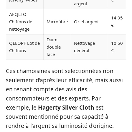
argent
AFCJLTO
14,95
Chiffons de
Microfibre
Or et argent
€
nettoyage
Daim
QEEQPF Lot de
Nettoyage
10,50
double
Chiffons
général
€
face
Ces chamoisines sont sélectionnées non
seulement d’après leur efficacité, mais aussi
en tenant compte des avis des
consommateurs et des experts. Par
exemple, le
Hagerty Silver Cloth
est
souvent mentionné pour sa capacité à
rendre à l’argent sa luminosité d’origine.