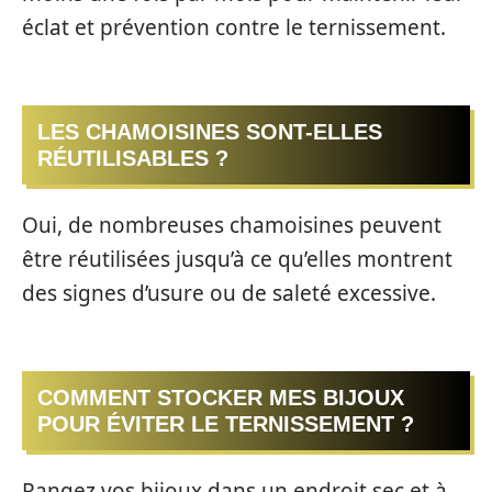
éclat et prévention contre le ternissement.
LES CHAMOISINES SONT-ELLES
RÉUTILISABLES ?
Oui, de nombreuses chamoisines peuvent
être réutilisées jusqu’à ce qu’elles montrent
des signes d’usure ou de saleté excessive.
COMMENT STOCKER MES BIJOUX
POUR ÉVITER LE TERNISSEMENT ?
Rangez vos bijoux dans un endroit sec et à