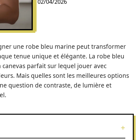
02/04/2026
gner une robe bleu marine peut transformer
que tenue unique et élégante. La robe bleu
n canevas parfait sur lequel jouer avec
leurs. Mais quelles sont les meilleures options
 une question de contraste, de lumière et
el.