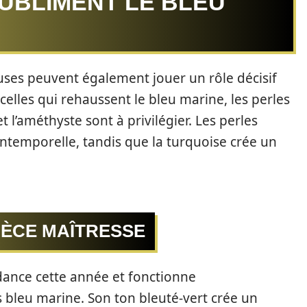
SUBLIMENT LE BLEU
uses peuvent également jouer un rôle décisif
celles qui rehaussent le bleu marine, les perles
t l’améthyste sont à privilégier. Les perles
ntemporelle, tandis que la turquoise crée un
IÈCE MAÎTRESSE
dance cette année et fonctionne
 bleu marine. Son ton bleuté-vert crée un