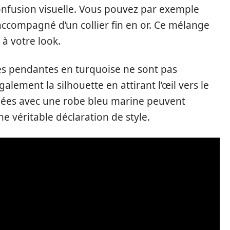
nfusion visuelle. Vous pouvez par exemple
accompagné d’un collier fin en or. Ce mélange
 à votre look.
es pendantes en turquoise ne sont pas
alement la silhouette en attirant l’œil vers le
inées avec une robe bleu marine peuvent
e véritable déclaration de style.