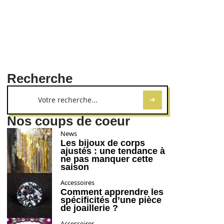
Recherche
Nos coups de coeur
News
Les bijoux de corps
ajustés : une tendance à
ne pas manquer cette
saison
Accessoires
Comment apprendre les
spécificités d’une pièce
de joaillerie ?
Accessoires