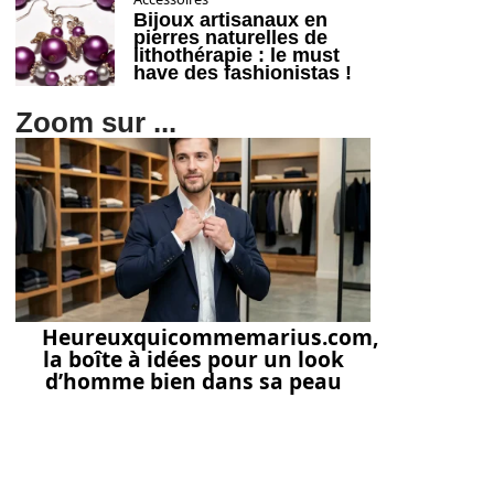
Bijoux artisanaux en
pierres naturelles de
lithothérapie : le must
have des fashionistas !
Zoom sur ...
Heureuxquicommemarius.com,
la boîte à idées pour un look
d’homme bien dans sa peau