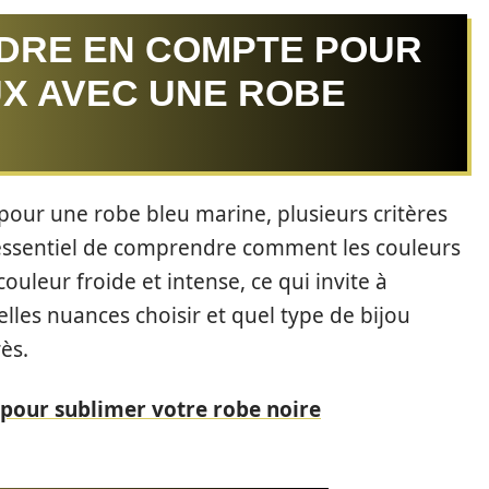
DRE EN COMPTE POUR
UX AVEC UNE ROBE
pour une robe bleu marine, plusieurs critères
st essentiel de comprendre comment les couleurs
ouleur froide et intense, ce qui invite à
elles nuances choisir et quel type de bijou
ès.
 pour sublimer votre robe noire