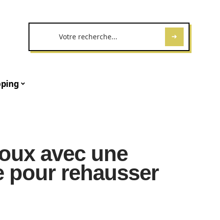
ping
joux avec une
e pour rehausser