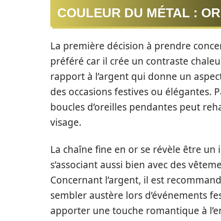
COULEUR DU MÉTAL : OR
La première décision à prendre concern
préféré car il crée un contraste chaleu
rapport à l’argent qui donne un aspect
des occasions festives ou élégantes. P
boucles d’oreilles pendantes peut reha
visage.
La chaîne fine en or se révèle être u
s’associant aussi bien avec des vêtem
Concernant l’argent, il est recommand
sembler austère lors d’événements fest
apporter une touche romantique à l’