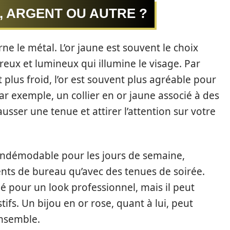
, ARGENT OU AUTRE ?
e le métal. L’or jaune est souvent le choix
reux et lumineux qui illumine le visage. Par
 plus froid, l’or est souvent plus agréable pour
ar exemple, un collier en or jaune associé à des
usser une tenue et attirer l’attention sur votre
n indémodable pour les jours de semaine,
ents de bureau qu’avec des tenues de soirée.
é pour un look professionnel, mais il peut
ifs. Un bijou en or rose, quant à lui, peut
ensemble.