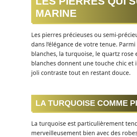
LES PIERRES QUI 
MARINE
Les pierres précieuses ou semi-précie
dans l’élégance de votre tenue. Parmi 
blanches, la turquoise, le quartz rose e
blanches donnent une touche chic et i
joli contraste tout en restant douce.
LA TURQUOISE COMME P
La turquoise est particulièrement ten
merveilleusement bien avec des robes