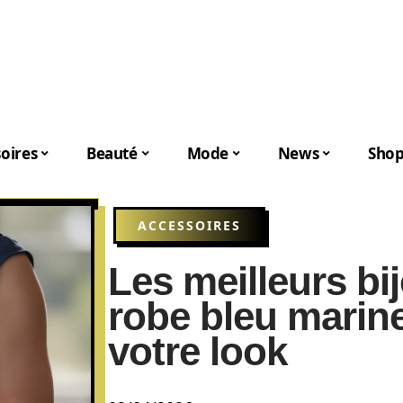
oires
Beauté
Mode
News
Shop
ACCESSOIRES
Les meilleurs bi
robe bleu marin
votre look