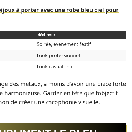
bijoux à porter avec une robe bleu ciel pour
Idéal pour
Soirée, événement festif
Look professionnel
Look casual chic
lange des métaux, à moins d’avoir une pièce forte
e harmonieuse. Gardez en tête que l’objectif
 non de créer une cacophonie visuelle.