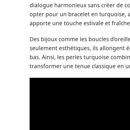
dialogue harmonieux sans créer de co
opter pour un bracelet en turquoise, 
apporte une touche estivale et fraîche
Des bijoux comme les boucles d’oreill
seulement esthétiques, ils allongent ég
bas. Ainsi, les perles turquoise comb
transformer une tenue classique en un