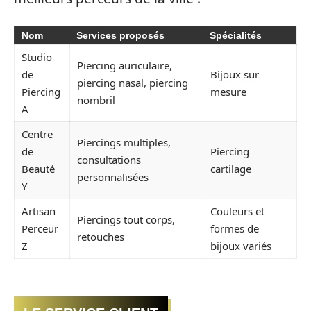
Nom
Services proposés
Spécialités
Studio
Piercing auriculaire,
de
Bijoux sur
piercing nasal, piercing
Piercing
mesure
nombril
A
Centre
Piercings multiples,
de
Piercing
consultations
Beauté
cartilage
personnalisées
Y
Artisan
Couleurs et
Piercings tout corps,
Perceur
formes de
retouches
Z
bijoux variés