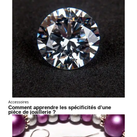
Accessoires
Comment apprendre les spécificités d’une
pièce de joaillerie ?