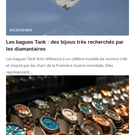
ACCESSOIRES
Les bagues Tank : des bijoux très recherchés par
les diamantaires
Les bagues Tank font référence à un célèbre modèle de montre créé
et inspiré par les chars de la Première Guerre mondiale. Elles
représentent
…