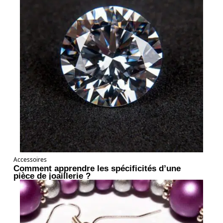
Accessoires
Comment apprendre les spécificités d’une
pièce de joaillerie ?