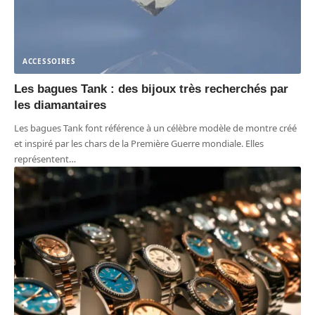
ACCESSOIRES
Les bagues Tank : des bijoux très recherchés par
les diamantaires
Les bagues Tank font référence à un célèbre modèle de montre créé
et inspiré par les chars de la Première Guerre mondiale. Elles
représentent
…