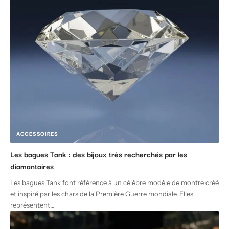
ACCESSOIRES
Les bagues Tank : des bijoux très recherchés par les
diamantaires
Les bagues Tank font référence à un célèbre modèle de montre créé
et inspiré par les chars de la Première Guerre mondiale. Elles
représentent
…