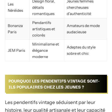
Design floral,
Jeunes femmes
Les
détails
chercheuses
Néréides
romantiques
d’authenticité
Pendantifs
Bonanza
Amateurs de mode
artistiques et
Paris
audacieuse
colorés
Minimalisme et
Adeptes du style
JEM Paris
élégance
sobre et chic
moderne
POURQUOI LES PENDENTIFS VINTAGE SONT-
ILS POPULAIRES CHEZ LES JEUNES ?
Les pendentifs vintage séduisent par leur
histoire, leur qualité artisanale et leur capacité