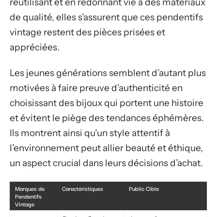
réutilisant et en redonnant vie à des matériaux
de qualité, elles s’assurent que ces pendentifs
vintage restent des pièces prisées et
appréciées.
Les jeunes générations semblent d’autant plus
motivées à faire preuve d’authenticité en
choisissant des bijoux qui portent une histoire
et évitent le piège des tendances éphémères.
Ils montrent ainsi qu’un style attentif à
l’environnement peut allier beauté et éthique,
un aspect crucial dans leurs décisions d’achat.
Marques de
Caractéristiques
Public Cible
Pendentifs
Vintage