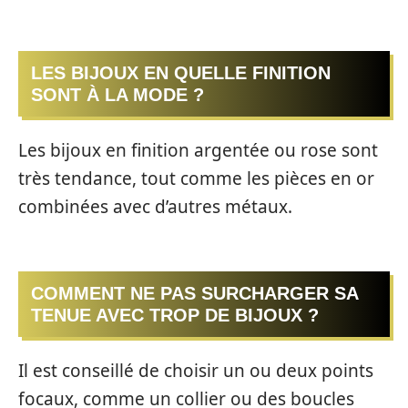
LES BIJOUX EN QUELLE FINITION
SONT À LA MODE ?
Les bijoux en finition argentée ou rose sont
très tendance, tout comme les pièces en or
combinées avec d’autres métaux.
COMMENT NE PAS SURCHARGER SA
TENUE AVEC TROP DE BIJOUX ?
Il est conseillé de choisir un ou deux points
focaux, comme un collier ou des boucles