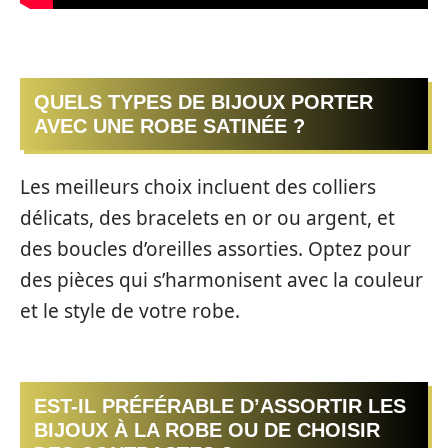
QUELS TYPES DE BIJOUX PORTER
AVEC UNE ROBE SATINÉE ?
Les meilleurs choix incluent des colliers
délicats, des bracelets en or ou argent, et
des boucles d’oreilles assorties. Optez pour
des pièces qui s’harmonisent avec la couleur
et le style de votre robe.
EST-IL PRÉFÉRABLE D’ASSORTIR LES
BIJOUX À LA ROBE OU DE CHOISIR