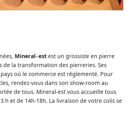
nnées,
Mineral
–
est
est un grossiste en pierre
ls de la transformation des pierreries. Ses
s pays où le commerce est réglementé. Pour
ticles, rendez-vous dans son show-room au
ortée de tous. Mineral-est vous accueille tous
3 h et de 14h-18h. La livraison de votre colis se