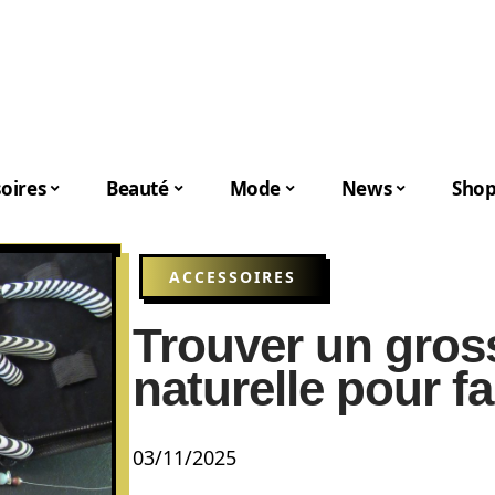
oires
Beauté
Mode
News
Shop
ACCESSOIRES
Trouver un gross
naturelle pour fa
03/11/2025