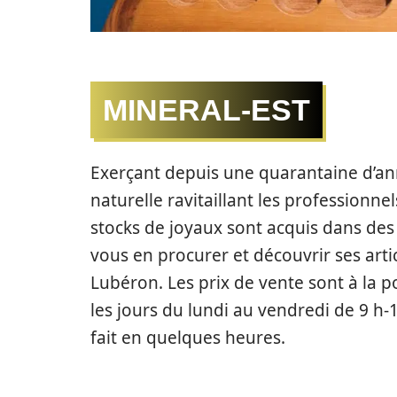
MINERAL-EST
Exerçant depuis une quarantaine d’a
naturelle ravitaillant les professionne
stocks de joyaux sont acquis dans de
vous en procurer et découvrir ses ar
Lubéron. Les prix de vente sont à la p
les jours du lundi au vendredi de 9 h-1
fait en quelques heures.