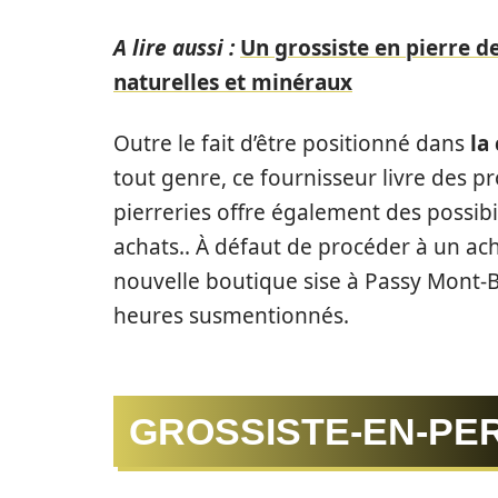
A lire aussi :
Un grossiste en pierre d
naturelles et minéraux
Outre le fait d’être positionné dans
la
tout genre, ce fournisseur livre des p
pierreries offre également des possibi
achats.. À défaut de procéder à un ac
nouvelle boutique sise à Passy Mont-B
heures susmentionnés.
GROSSISTE-EN-PE