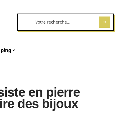
ping
iste en pierre
ire des bijoux