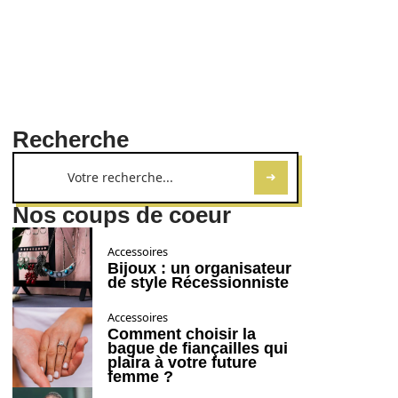
Recherche
Nos coups de coeur
Accessoires
Bijoux : un organisateur
de style Récessionniste
Accessoires
Comment choisir la
bague de fiançailles qui
plaira à votre future
femme ?