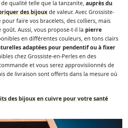
e qualité telle que la tanzanite,
auprès du
briquer des bijoux
de valeur. Avec Grossiste-
 pour faire vos bracelets, des colliers, mais
e goût. Aussi, vous propose-t-il la
pierre
onibles en différentes couleurs, en tons clairs
aturelles adaptées pour pendentif ou à fixer
bles chez Grossiste-en-Perles en des
e commande et vous serez approvisiionnés de
frais de livraison sont offerts dans la mesure où
its des bijoux en cuivre pour votre santé