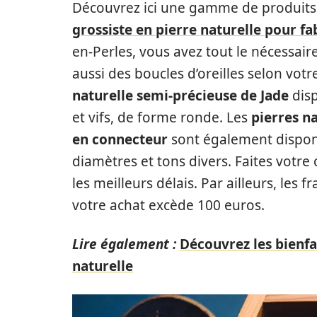
Découvrez ici une gamme de produits d
grossiste en pierre naturelle pour fa
en-Perles, vous avez tout le nécessaire
aussi des boucles d’oreilles selon votr
naturelle semi-précieuse de Jade
disp
et vifs, de forme ronde. Les
pierres n
en connecteur
sont également disponi
diamètres et tons divers. Faites votr
les meilleurs délais. Par ailleurs, les 
votre achat excède 100 euros.
Lire également :
Découvrez les bienfa
naturelle