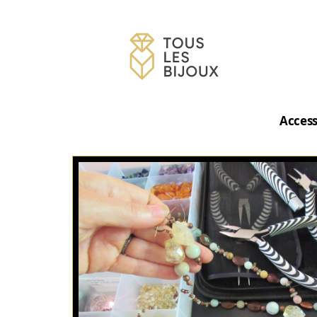
Access