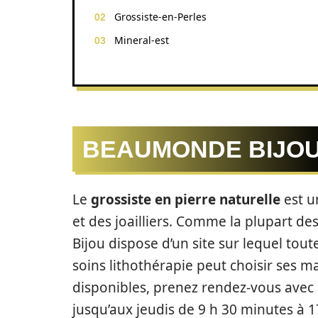
Grossiste-en-Perles
Mineral-est
BEAUMONDE BIJO
Le
grossiste en pierre naturelle
est u
et des joailliers. Comme la plupart d
Bijou dispose d’un site sur lequel to
soins lithothérapie peut choisir ses ma
disponibles, prenez rendez-vous avec c
jusqu’aux jeudis de 9 h 30 minutes à 1