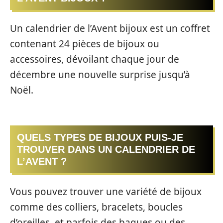
Un calendrier de l’Avent bijoux est un coffret
contenant 24 pièces de bijoux ou
accessoires, dévoilant chaque jour de
décembre une nouvelle surprise jusqu’à
Noël.
QUELS TYPES DE BIJOUX PUIS-JE
TROUVER DANS UN CALENDRIER DE
L’AVENT ?
Vous pouvez trouver une variété de bijoux
comme des colliers, bracelets, boucles
d’oreilles, et parfois des bagues ou des