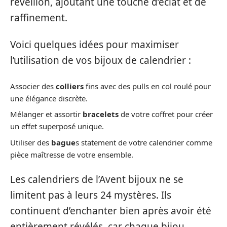
réveillon, ajoutant une touche d’éclat et de
raffinement.
Voici quelques idées pour maximiser
l’utilisation de vos bijoux de calendrier :
Associer des
colliers
fins avec des pulls en col roulé pour
une élégance discrète.
Mélanger et assortir
bracelets
de votre coffret pour créer
un effet superposé unique.
Utiliser des
bague
s statement de votre calendrier comme
pièce maîtresse de votre ensemble.
Les calendriers de l’Avent bijoux ne se
limitent pas à leurs 24 mystères. Ils
continuent d’enchanter bien après avoir été
entièrement révélés, car chaque bijou