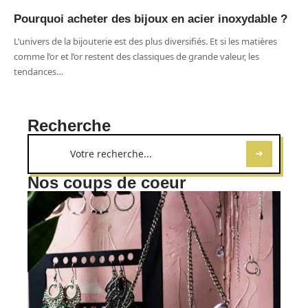
Pourquoi acheter des bijoux en acier inoxydable ?
L’univers de la bijouterie est des plus diversifiés. Et si les matières
comme l’or et l’or restent des classiques de grande valeur, les
tendances
…
Recherche
Nos coups de coeur