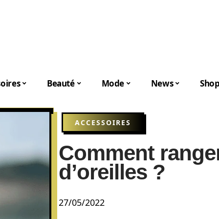
oires
Beauté
Mode
News
Shop
ACCESSOIRES
Comment ranger
d’oreilles ?
27/05/2022