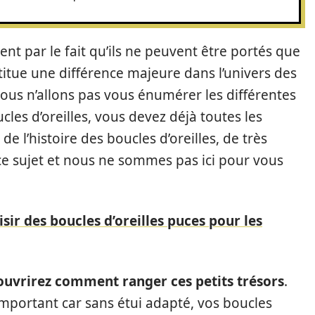
nt par le fait qu’ils ne peuvent être portés que
nstitue une différence majeure dans l’univers des
 nous n’allons pas vous énumérer les différentes
ucles d’oreilles, vous devez déjà toutes les
 de l’histoire des boucles d’oreilles, de très
 ce sujet et nous ne sommes pas ici pour vous
sir des boucles d’oreilles puces pour les
ouvrirez comment ranger ces petits trésors
.
 important car sans étui adapté, vos boucles