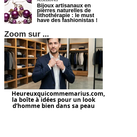
Bijoux artisanaux en
pierres naturelles de
lithothérapie : le must
have des fashionistas !
Zoom sur ...
Heureuxquicommemarius.com,
la boîte à idées pour un look
d’homme bien dans sa peau