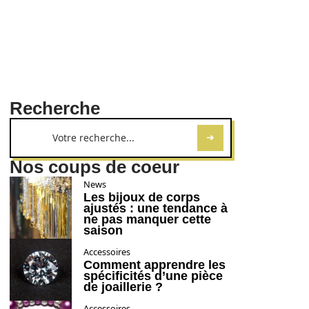
Recherche
Nos coups de coeur
News
Les bijoux de corps
ajustés : une tendance à
ne pas manquer cette
saison
Accessoires
Comment apprendre les
spécificités d’une pièce
de joaillerie ?
Accessoires