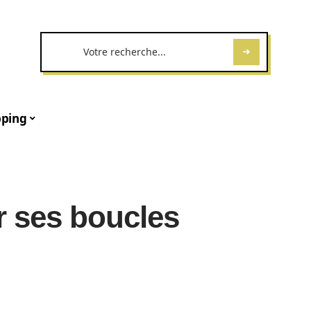
ping
 ses boucles