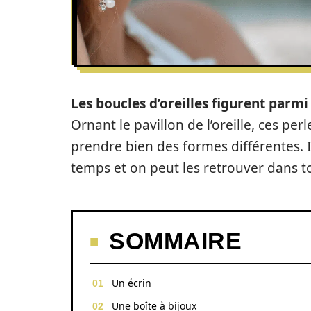
Les boucles d’oreilles
figurent parmi
Ornant le pavillon de l’oreille, ces pe
prendre bien des formes différentes. I
temps et on peut les retrouver dans to
SOMMAIRE
Un écrin
Une boîte à bijoux