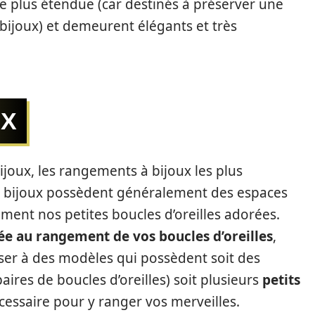
e plus étendue (car destinés à préserver une
 bijoux) et demeurent élégants et très
UX
joux, les rangements à bijoux les plus
 à bijoux possèdent généralement des espaces
ment nos petites boucles d’oreilles adorées.
ée au rangement de vos boucles d’oreilles
,
ser à des modèles qui possèdent soit des
aires de boucles d’oreilles) soit plusieurs
petits
cessaire pour y ranger vos merveilles.