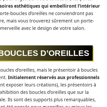
soires esthétiques qui embelliront l’intérieur
 porte-boucles d’oreilles ne conviendront pas
ure, mais vous trouverez sûrement un porte-
 merveille avec le design de votre salon.
 BOUCLES D’OREILLES
oucles d’oreilles, mais le présentoir à boucles
ent.
Initialement réservés aux professionnels
nt exposer leurs créations), les présentoirs à
exhibition des boucles d’oreilles que sur la
ale. Ils sont des supports plus remarquables,
ont été pensés pour magnifier au mieux les