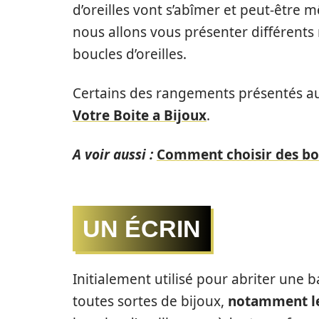
d’oreilles vont s’abîmer et peut-être m
nous allons vous présenter différent
boucles d’oreilles.
Certains des rangements présentés auj
Votre Boite a Bijoux
.
A voir aussi :
Comment choisir des bou
UN ÉCRIN
Initialement utilisé pour abriter une ba
toutes sortes de bijoux,
notamment les