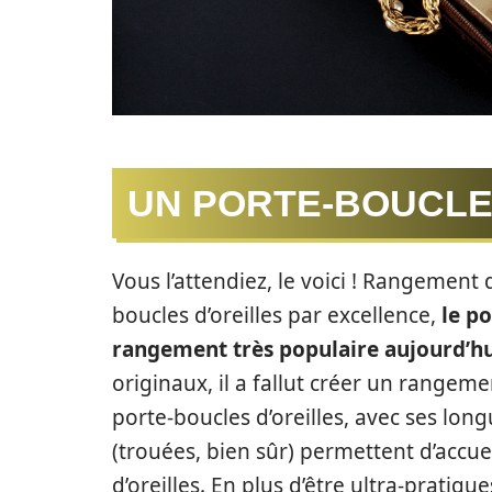
UN PORTE-BOUCLE
Vous l’attendiez, le voici ! Rangement 
boucles d’oreilles par excellence,
le po
rangement très populaire aujourd’h
originaux, il a fallut créer un rangem
porte-boucles d’oreilles, avec ses l
(trouées, bien sûr) permettent d’accue
d’oreilles. En plus d’être ultra-pratiqu