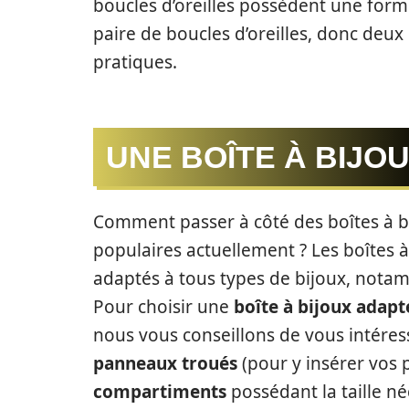
boucles d’oreilles possèdent une form
paire de boucles d’oreilles, donc deux
pratiques.
UNE BOÎTE À BIJO
Comment passer à côté des boîtes à bi
populaires actuellement ? Les boîtes
adaptés à tous types de bijoux, notam
Pour choisir une
boîte à bijoux adapt
nous vous conseillons de vous intéres
panneaux troués
(pour y insérer vos p
compartiments
possédant la taille né