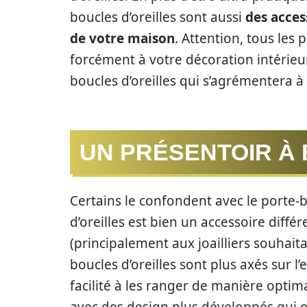
boucles d’oreilles sont aussi
des acces
de votre maison
. Attention, tous les
forcément à votre décoration intérie
boucles d’oreilles qui s’agrémentera à
UN PRÉSENTOIR À
Certains le confondent avec le porte-b
d’oreilles est bien un accessoire différ
(principalement aux joailliers souhaita
boucles d’oreilles sont plus axés sur l’
facilité à les ranger de manière optim
avec des design plus développés qui 