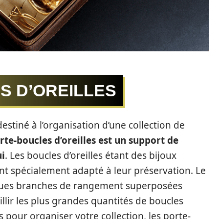
S D’OREILLES
destiné à l’organisation d’une collection de
rte-boucles d’oreilles est un support de
ui
. Les boucles d’oreilles étant des bijoux
ent spécialement adapté à leur préservation. Le
ongues branches de rangement superposées
illir les plus grandes quantités de boucles
es pour organiser votre collection, les porte-