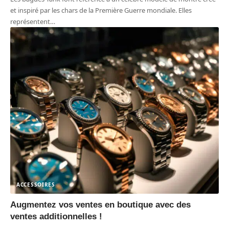
et inspiré par les chars de la Première Guerre mondiale. Elles
représentent
…
ACCESSOIRES
Augmentez vos ventes en boutique avec des
ventes additionnelles !