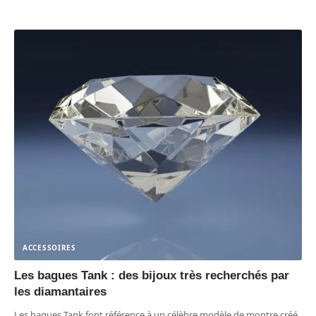
ACCESSOIRES
Les bagues Tank : des bijoux très recherchés par
les diamantaires
Les bagues Tank font référence à un célèbre modèle de montre créé