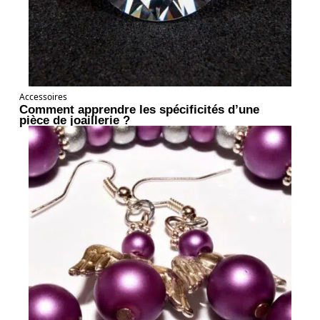
Accessoires
Comment apprendre les spécificités d’une
pièce de joaillerie ?