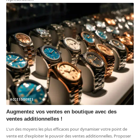
ACCESSOIRES
Augmentez vos ventes en boutique avec des
ventes additionnelles !
L'un des moyens les plus efficaces pour dynamiser votre point de
vente est d'exploiter le pouvoir des ventes additionnelles. Proposer