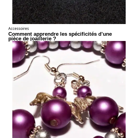
Accessoires
Comment apprendre les spécificités d’une
pièce de joaillerie ?