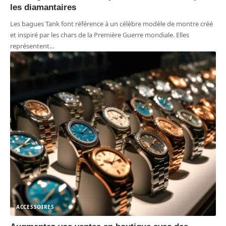
les diamantaires
Les bagues Tank font référence à un célèbre modèle de montre créé
et inspiré par les chars de la Première Guerre mondiale. Elles
représentent
…
ACCESSOIRES