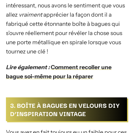
intéressant, nous avons le sentiment que vous
allez
vraiment
apprécier la façon dont il a
fabriqué cette étonnante boîte à bagues qui
s’ouvre réellement pour révéler la chose sous
une porte métallique en spirale lorsque vous
tournez une clé !
Lire également :
Comment recoller une
bague soi-même pour la réparer
3. BOÎTE À BAGUES EN VELOURS DIY
D’INSPIRATION VINTAGE
Vous avez en fait toujours eu un faible pour ces