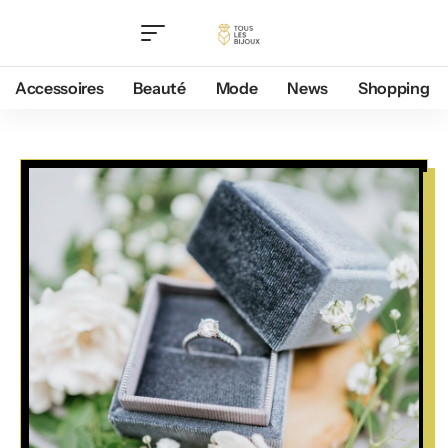
Accessoires
Beauté
Mode
News
Shopping