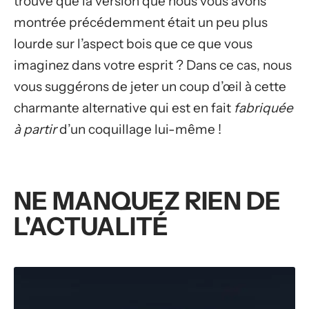
trouvé que la version que nous vous avons
montrée précédemment était un peu plus
lourde sur l’aspect bois que ce que vous
imaginez dans votre esprit ? Dans ce cas, nous
vous suggérons de jeter un coup d’œil à cette
charmante alternative qui est en fait
fabriquée
à partir
d’un coquillage lui-même !
NE MANQUEZ RIEN DE
L'ACTUALITÉ