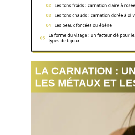
Les tons froids : carnation claire à rosé
Les tons chauds : carnation dorée à oli
Les peaux foncées ou ébène
La forme du visage : un facteur clé pour le
types de bijoux
LA CARNATION : U
LES MÉTAUX ET LE