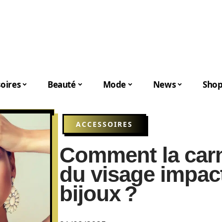
oires
Beauté
Mode
News
Shop
ACCESSOIRES
Comment la carn
du visage impact
bijoux ?