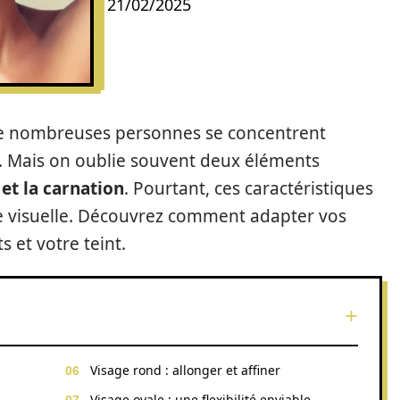
21/02/2025
x, de nombreuses personnes se concentrent
x. Mais on oublie souvent deux éléments
et la carnation
. Pourtant, ces caractéristiques
e visuelle. Découvrez comment adapter vos
s et votre teint.
Visage rond : allonger et affiner
Visage ovale : une flexibilité enviable