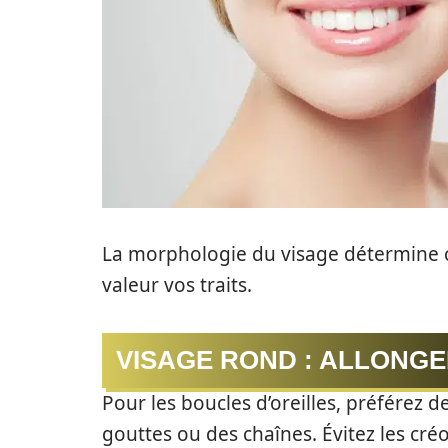
La morphologie du visage détermine 
valeur vos traits.
VISAGE ROND : ALLONGE
Pour les boucles d’oreilles, préférez d
gouttes ou des chaînes. Évitez les cré