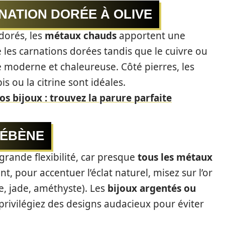
NATION DORÉE À OLIVE
dorés, les
métaux chauds
apportent une
 les carnations dorées tandis que le cuivre ou
e moderne et chaleureuse. Côté pierres, les
s ou la citrine sont idéales.
os bijoux : trouvez la parure parfaite
 ÉBÈNE
grande flexibilité, car presque
tous les métaux
t, pour accentuer l’éclat naturel, misez sur l’or
se, jade, améthyste). Les
bijoux argentés ou
rivilégiez des designs audacieux pour éviter