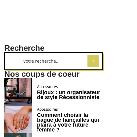
Recherche
Nos coups de coeur
Accessoires
Bijoux : un organisateur
de style Récessionniste
Accessoires
Comment choisir la
bague de fiançailles qui
plaira à votre future
femme ?