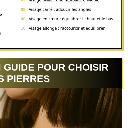
e
Visage carré : adoucir les angles
ve
Visage en cœur : équilibrer le haut et le bas
Visage allongé : raccourcir et équilibrer
s
N GUIDE POUR CHOISIR
S PIERRES