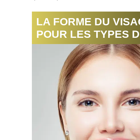
LA FORME DU VISA
POUR LES TYPES D