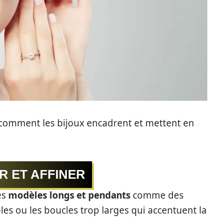
comment les bijoux encadrent et mettent en
R ET AFFINER
es
modèles longs et pendants
comme des
oles ou les boucles trop larges qui accentuent la