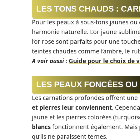
LES TONS CHAUDS : CAR
Pour les peaux à sous-tons jaunes ou 
harmonie naturelle. L’or jaune sublime
l’or rose sont parfaits pour une touch
teintes chaudes comme l’ambre, le rubi
A voir aussi :
Guide pour le choix de v
LES PEAUX FONCÉES OU
Les carnations profondes offrent une 
et pierres leur conviennent
. Cependan
jaune et les pierres colorées (turquoi
blancs
fonctionnent également. Mais p
qu’ils ne paraissent ternes.