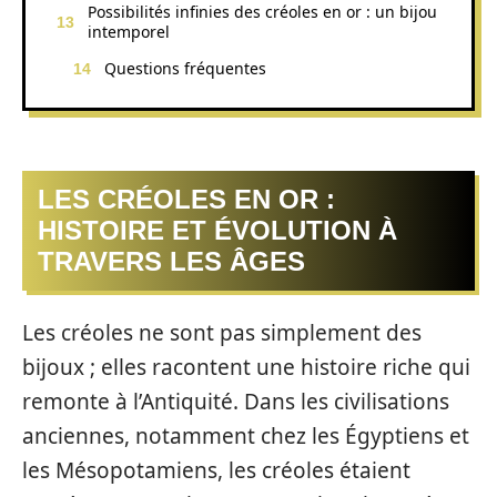
Possibilités infinies des créoles en or : un bijou
intemporel
Questions fréquentes
LES CRÉOLES EN OR :
HISTOIRE ET ÉVOLUTION À
TRAVERS LES ÂGES
Les créoles ne sont pas simplement des
bijoux ; elles racontent une histoire riche qui
remonte à l’Antiquité. Dans les civilisations
anciennes, notamment chez les Égyptiens et
les Mésopotamiens, les créoles étaient