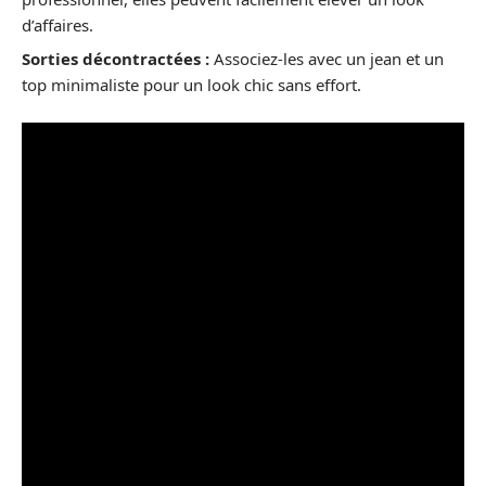
d’affaires.
Sorties décontractées :
Associez-les avec un jean et un
top minimaliste pour un look chic sans effort.