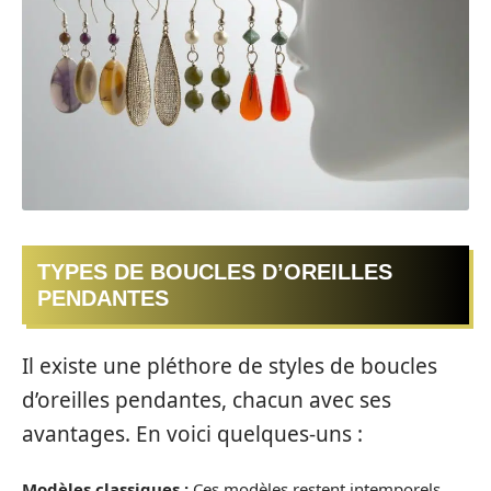
TYPES DE BOUCLES D’OREILLES
PENDANTES
Il existe une pléthore de styles de boucles
d’oreilles pendantes, chacun avec ses
avantages. En voici quelques-uns :
Modèles classiques :
Ces modèles restent intemporels,