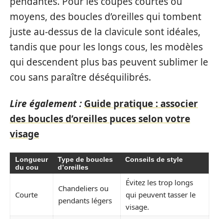
pendantes. Pour les coupes courtes ou
moyens, des boucles d’oreilles qui tombent
juste au-dessus de la clavicule sont idéales,
tandis que pour les longs cous, les modèles
qui descendent plus bas peuvent sublimer le
cou sans paraître déséquilibrés.
Lire également :
Guide pratique : associer
des boucles d’oreilles puces selon votre
visage
Longueur
Type de boucles
Conseils de style
du cou
d’oreilles
Évitez les trop longs
Chandeliers ou
Courte
qui peuvent tasser le
pendants légers
visage.