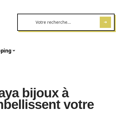
ping
aya bijoux à
bellissent votre