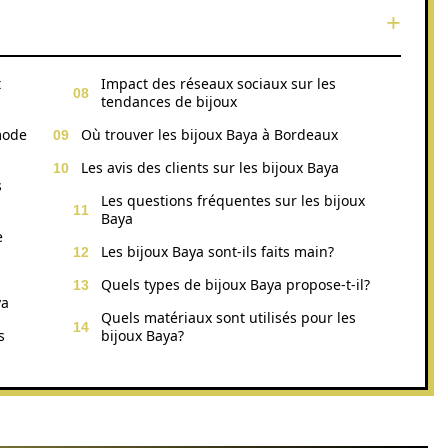
t
Impact des réseaux sociaux sur les
tendances de bijoux
mode
Où trouver les bijoux Baya à Bordeaux
Les avis des clients sur les bijoux Baya
s
Les questions fréquentes sur les bijoux
Baya
e
Les bijoux Baya sont-ils faits main?
Quels types de bijoux Baya propose-t-il?
ya
Quels matériaux sont utilisés pour les
s
bijoux Baya?