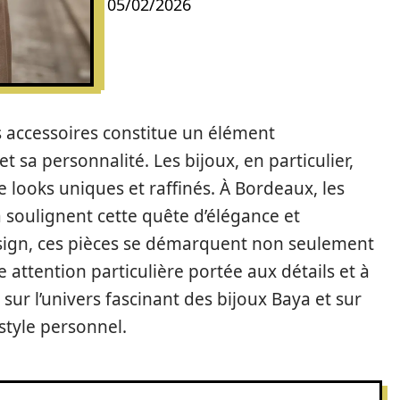
05/02/2026
s accessoires constitue un élément
 sa personnalité. Les bijoux, en particulier,
e looks uniques et raffinés. À Bordeaux, les
 soulignent cette quête d’élégance et
 design, ces pièces se démarquent non seulement
 attention particulière portée aux détails et à
ur l’univers fascinant des bijoux Baya et sur
 style personnel.