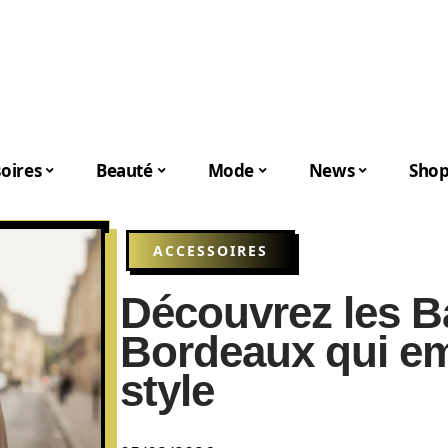
oires
Beauté
Mode
News
Shop
ACCESSOIRES
Découvrez les B
Bordeaux qui em
style