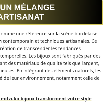
: UN MÉLANGE
ARTISANAT
 comme une référence sur la scène bordelaise
n
contemporain et techniques artisanales. Ce
création de transcender les tendances
temporelles. Les bijoux sont fabriqués par des
nt des matériaux de qualité tels que l’argent,
cieuses. En intégrant des éléments naturels, les
uté de leur environnement, notamment celle de
mitzuko bijoux transforment votre style