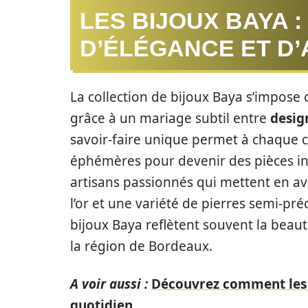
LES BIJOUX BAYA 
D’ÉLÉGANCE ET D’
La collection de bijoux Baya s’impose
grâce à un mariage subtil entre
desig
savoir-faire unique permet à chaque 
éphémères pour devenir des pièces in
artisans passionnés qui mettent en ava
l’or et une variété de pierres semi-pré
bijoux Baya reflètent souvent la bea
la région de Bordeaux.
A voir aussi :
Découvrez comment les 
quotidien