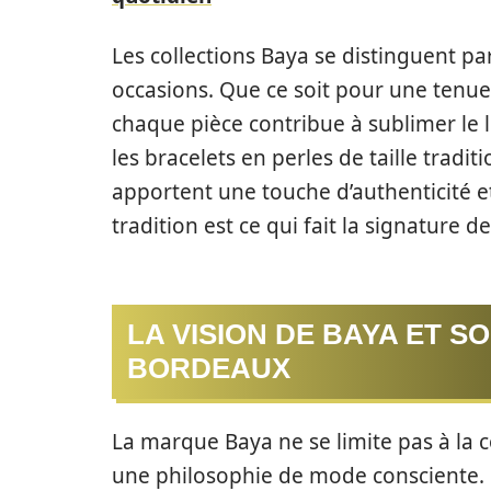
Les collections Baya se distinguent par
occasions. Que ce soit pour une tenu
chaque pièce contribue à sublimer le l
les bracelets en perles de taille traditi
apportent une touche d’authenticité e
tradition est ce qui fait la signature d
LA VISION DE BAYA ET S
BORDEAUX
La marque Baya ne se limite pas à la 
une philosophie de mode consciente. En