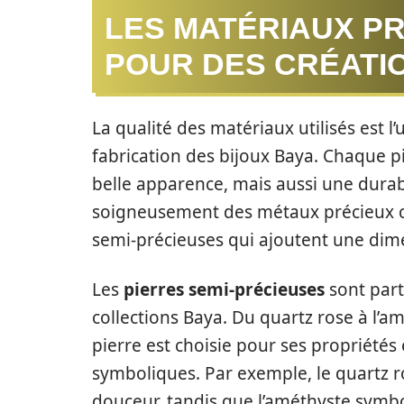
LES MATÉRIAUX PR
POUR DES CRÉATI
La qualité des matériaux utilisés est l
fabrication des bijoux Baya. Chaque p
belle apparence, mais aussi une durabi
soigneusement des métaux précieux com
semi-précieuses qui ajoutent une dime
Les
pierres semi-précieuses
sont part
collections Baya. Du quartz rose à l’am
pierre est choisie pour ses propriétés 
symboliques. Par exemple, le quartz ro
douceur, tandis que l’améthyste symbo