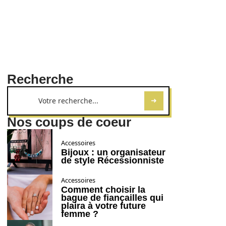
Recherche
Nos coups de coeur
Accessoires
Bijoux : un organisateur
de style Récessionniste
Accessoires
Comment choisir la
bague de fiançailles qui
plaira à votre future
femme ?