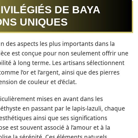
IVILÉGIÉS DE BAYA
ONS UNIQUES
’un des aspects les plus importants dans la
ièce est conçue pour non seulement offrir une
lité à long terme. Les artisans sélectionnent
me l’or et l’argent, ainsi que des pierres
nsion de couleur et d’éclat.
iculièrement mises en avant dans les
éthyste en passant par le lapis-lazuli, chaque
esthétiques ainsi que ses significations
se est souvent associé à l’amour et à la
lise la sérénité. Ces éléments naturels