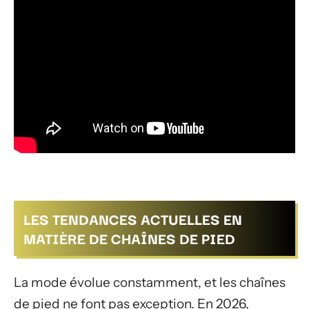
LES TENDANCES ACTUELLES EN
MATIÈRE DE CHAÎNES DE PIED
La mode évolue constamment, et les chaînes
de pied ne font pas exception. En 2026,