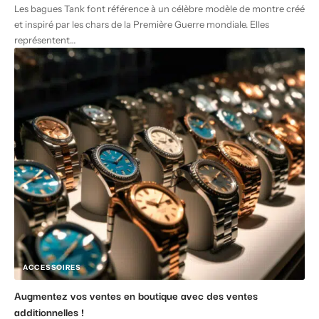
Les bagues Tank font référence à un célèbre modèle de montre créé
et inspiré par les chars de la Première Guerre mondiale. Elles
représentent
…
ACCESSOIRES
Augmentez vos ventes en boutique avec des ventes
additionnelles !