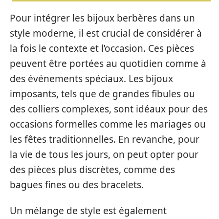
Pour intégrer les bijoux berbères dans un
style moderne, il est crucial de considérer à
la fois le contexte et l’occasion. Ces pièces
peuvent être portées au quotidien comme à
des événements spéciaux. Les bijoux
imposants, tels que de grandes fibules ou
des colliers complexes, sont idéaux pour des
occasions formelles comme les mariages ou
les fêtes traditionnelles. En revanche, pour
la vie de tous les jours, on peut opter pour
des pièces plus discrètes, comme des
bagues fines ou des bracelets.
Un mélange de style est également