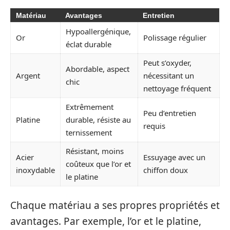
Matériau
Avantages
Entretien
Hypoallergénique,
Or
Polissage régulier
éclat durable
Peut s’oxyder,
Abordable, aspect
Argent
nécessitant un
chic
nettoyage fréquent
Extrêmement
Peu d’entretien
Platine
durable, résiste au
requis
ternissement
Résistant, moins
Acier
Essuyage avec un
coûteux que l’or et
inoxydable
chiffon doux
le platine
Chaque matériau a ses propres propriétés et
avantages. Par exemple, l’or et le platine,