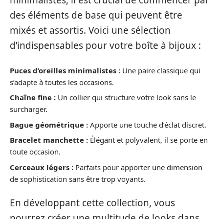
minimalistes, il est crucial de commencer par
des éléments de base qui peuvent être
mixés et assortis. Voici une sélection
d’indispensables pour votre boîte à bijoux :
Puces d’oreilles minimalistes :
Une paire classique qui
s’adapte à toutes les occasions.
Chaîne fine :
Un collier qui structure votre look sans le
surcharger.
Bague géométrique :
Apporte une touche d’éclat discret.
Bracelet manchette :
Élégant et polyvalent, il se porte en
toute occasion.
Cerceaux légers :
Parfaits pour apporter une dimension
de sophistication sans être trop voyants.
En développant cette collection, vous
pourrez créer une multitude de looks dans