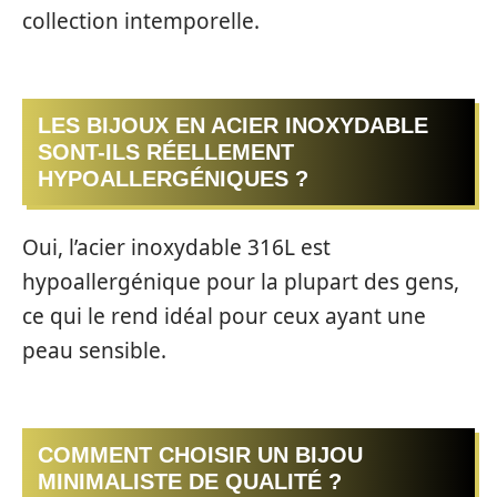
collection intemporelle.
LES BIJOUX EN ACIER INOXYDABLE
SONT-ILS RÉELLEMENT
HYPOALLERGÉNIQUES ?
Oui, l’acier inoxydable 316L est
hypoallergénique pour la plupart des gens,
ce qui le rend idéal pour ceux ayant une
peau sensible.
COMMENT CHOISIR UN BIJOU
MINIMALISTE DE QUALITÉ ?