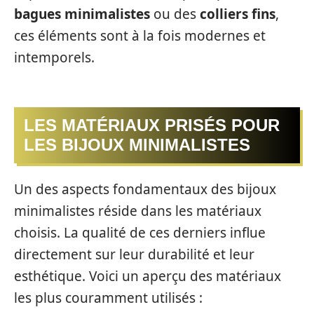
bagues minimalistes
ou des
colliers fins
,
ces éléments sont à la fois modernes et
intemporels.
LES MATÉRIAUX PRISÉS POUR
LES BIJOUX MINIMALISTES
Un des aspects fondamentaux des bijoux
minimalistes réside dans les matériaux
choisis. La qualité de ces derniers influe
directement sur leur durabilité et leur
esthétique. Voici un aperçu des matériaux
les plus couramment utilisés :