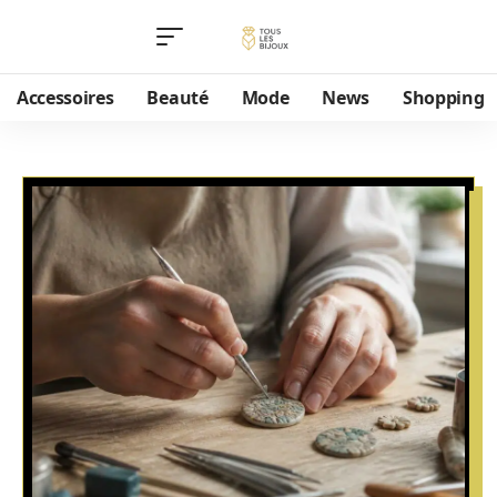
Accessoires
Beauté
Mode
News
Shopping